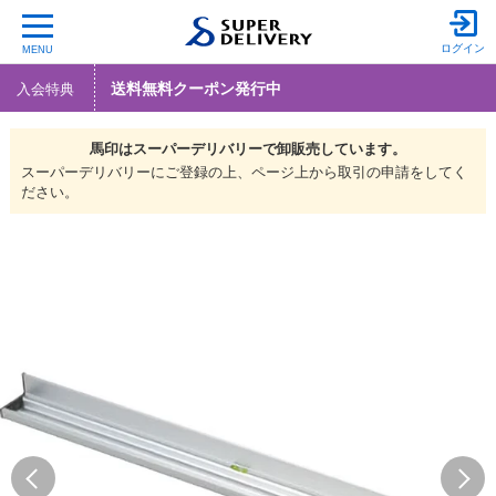
ログイン
MENU
送料無料クーポン発行中
入会特典
馬印は
スーパーデリバリーで
卸販売しています。
スーパーデリバリーにご登録の上、ページ上から取引の申請をしてく
ださい。