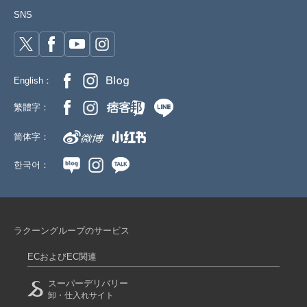
SNS
English：
繁體字：
简体字：
한국어：
ラクーングループのサービス
ECおよびEC関連
スーパーデリバリー
卸・仕入れサイト