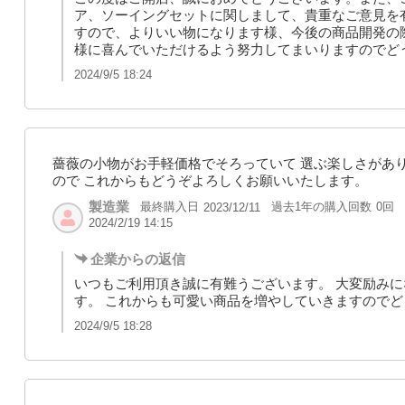
ア、ソーイングセットに関しまして、貴重なご意見を
すので、よりいい物になります様、今後の商品開発の
様に喜んでいただけるよう努力してまいりますのでど
2024/9/5 18:24
薔薇の小物がお手軽価格でそろっていて 選ぶ楽しさがあ
ので これからもどうぞよろしくお願いいたします。
製造業
最終購入日
過去1年の購入回数
0回
2023/12/11
2024/2/19 14:15
企業からの返信
いつもご利用頂き誠に有難うございます。 大変励み
す。 これからも可愛い商品を増やしていきますので
2024/9/5 18:28