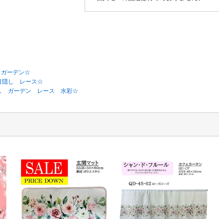
 ガーデン☆
目隠し レース☆
し ガーデン レース 水彩☆