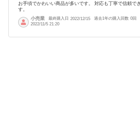
お手頃でかわいい商品が多いです。 対応も丁寧で信頼で
す。
小売業
最終購入日
過去1年の購入回数
0回
2022/12/15
2022/11/5 21:20