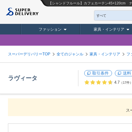
【シャンドフルール】カフェカーテン45×120cm
すべて
ファッション
家具・インテリア
スーパーデリバリーTOP
全てのジャンル
家具・インテリア
フ
取引条件
送料
ラヴィータ
4.7
（17件
ス