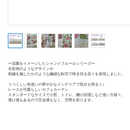
〜花園をイメージしたシャンドフルールシリーズ〜
水彩画のようなデザインや
刺繍を施したかのような繊細な転写で咲き誇る花々を表現しました。
うつくしい色使いの華やかなインテリアで気分も明るく♪
レースが可愛らしいカフェカーテン
スタンダードなサイズで小窓、トイレ、棚の目隠しなど使い方様々。
透け感もあるので圧迫感もなく、空間を彩ります。