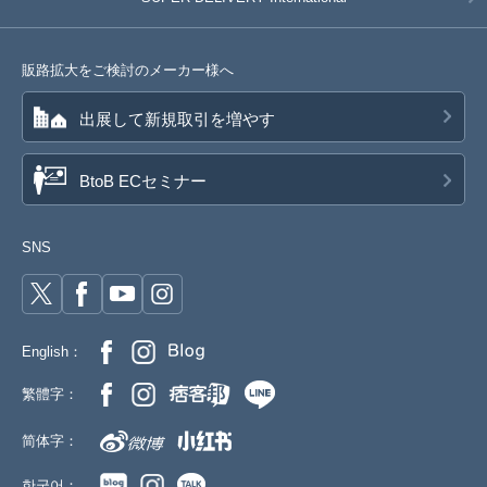
販路拡大をご検討のメーカー様へ
出展して新規取引を増やす
BtoB ECセミナー
SNS
English：
繁體字：
简体字：
한국어：