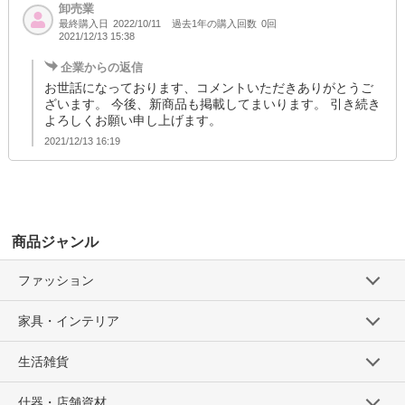
卸売業
最終購入日
過去1年の購入回数
0回
2022/10/11
2021/12/13 15:38
企業からの返信
お世話になっております、コメントいただきありがとうご
ざいます。 今後、新商品も掲載してまいります。 引き続き
よろしくお願い申し上げます。
2021/12/13 16:19
商品ジャンル
ファッション
家具・インテリア
生活雑貨
什器・店舗資材