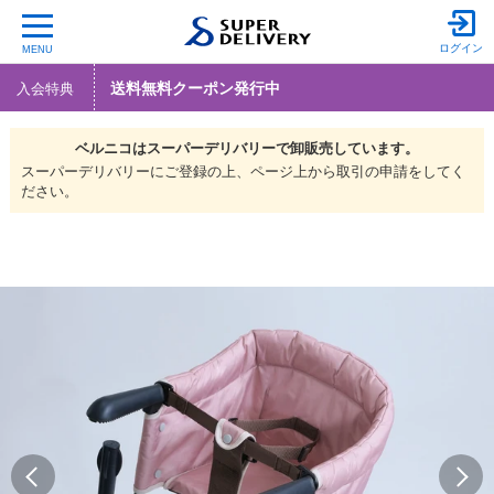
ログイン
MENU
送料無料クーポン発行中
入会特典
ベルニコは
スーパーデリバリーで
卸販売しています。
スーパーデリバリーにご登録の上、ページ上から取引の申請をしてく
ださい。