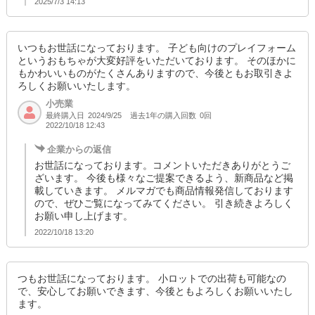
2025/7/3 14:13
いつもお世話になっております。 子ども向けのプレイフォーム
というおもちゃが大変好評をいただいております。 そのほかに
もかわいいものがたくさんありますので、今後ともお取引きよ
ろしくお願いいたします。
小売業
最終購入日
過去1年の購入回数
0回
2024/9/25
2022/10/18 12:43
企業からの返信
お世話になっております。コメントいただきありがとうご
ざいます。 今後も様々なご提案できるよう、新商品など掲
載していきます。 メルマガでも商品情報発信しております
ので、ぜひご覧になってみてください。 引き続きよろしく
お願い申し上げます。
2022/10/18 13:20
つもお世話になっております。 小ロットでの出荷も可能なの
で、安心してお願いできます、今後ともよろしくお願いいたし
ます。