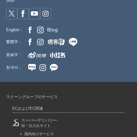
SNS
English：
繁體字：
简体字：
한국어：
ラクーングループのサービス
ECおよびEC関連
スーパーデリバリー
卸・仕入れサイト
国内向けサービス