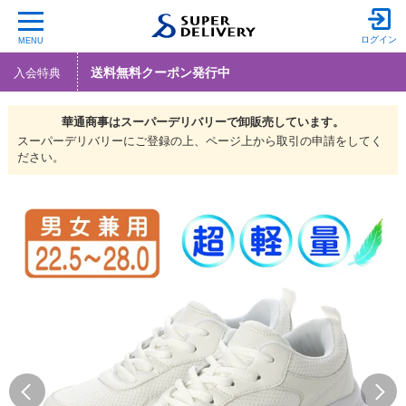
ログイン
MENU
送料無料クーポン発行中
入会特典
華通商事は
スーパーデリバリーで
卸販売しています。
スーパーデリバリーにご登録の上、ページ上から取引の申請をしてく
ださい。