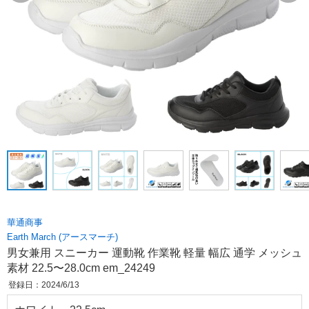
華通商事
Earth March (アースマーチ)
男女兼用 スニーカー 運動靴 作業靴 軽量 幅広 通学 メッシュ
素材 22.5〜28.0cm em_24249
登録日：2024/6/13