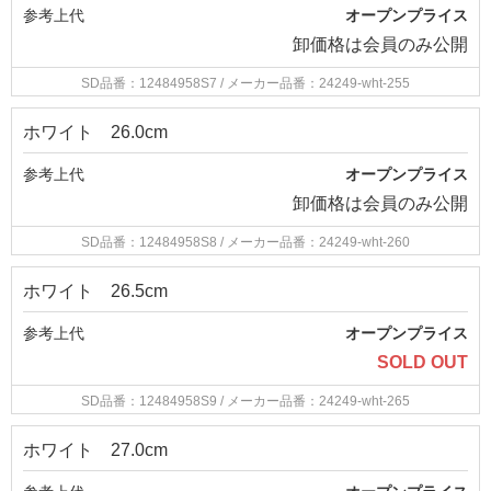
参考上代
オープンプライス
卸価格は
会員のみ公開
SD品番：12484958S7
/ メーカー品番：24249-wht-255
ホワイト 26.0cm
参考上代
オープンプライス
卸価格は
会員のみ公開
SD品番：12484958S8
/ メーカー品番：24249-wht-260
ホワイト 26.5cm
参考上代
オープンプライス
SOLD OUT
SD品番：12484958S9
/ メーカー品番：24249-wht-265
ホワイト 27.0cm