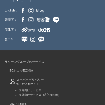
English：
繁體字：
简体字：
한국어：
ラクーングループのサービス
ECおよびEC関連
スーパーデリバリー
卸・仕入れサイト
国内向けサービス
（SD export）
海外向けサービス
COREC