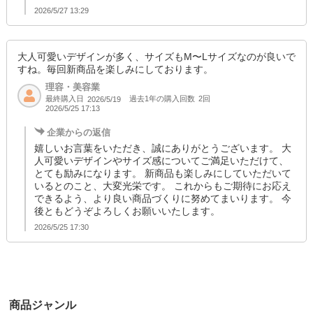
2026/5/27 13:29
大人可愛いデザインが多く、サイズもM〜Lサイズなのが良いで
すね。毎回新商品を楽しみにしております。
理容・美容業
最終購入日
過去1年の購入回数
2回
2026/5/19
2026/5/25 17:13
企業からの返信
嬉しいお言葉をいただき、誠にありがとうございます。 大
人可愛いデザインやサイズ感についてご満足いただけて、
とても励みになります。 新商品も楽しみにしていただいて
いるとのこと、大変光栄です。 これからもご期待にお応え
できるよう、より良い商品づくりに努めてまいります。 今
後ともどうぞよろしくお願いいたします。
2026/5/25 17:30
商品ジャンル