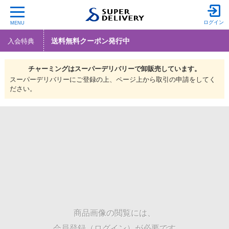
ログイン
MENU
送料無料クーポン発行中
入会特典
チャーミングは
スーパーデリバリーで
卸販売しています。
スーパーデリバリーにご登録の上、ページ上から取引の申請をしてく
ださい。
商品画像の閲覧には、
会員登録（ログイン）が必要です