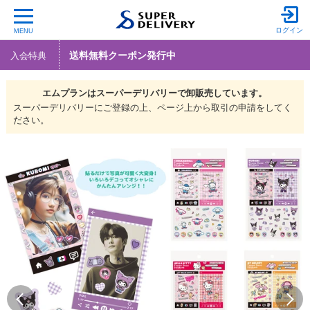
ログイン
MENU
送料無料クーポン発行中
入会特典
エムプランは
スーパーデリバリーで
卸販売しています。
スーパーデリバリーにご登録の上、ページ上から取引の申請をしてく
ださい。