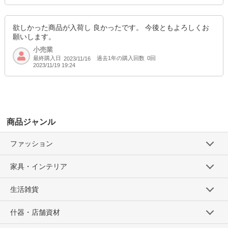
欲しかった商品が入荷し 良かったです。 今後ともよろしくお
願いします。
小売業
最終購入日
過去1年の購入回数
0回
2023/11/16
2023/11/19 19:24
商品ジャンル
ファッション
家具・インテリア
生活雑貨
什器・店舗資材