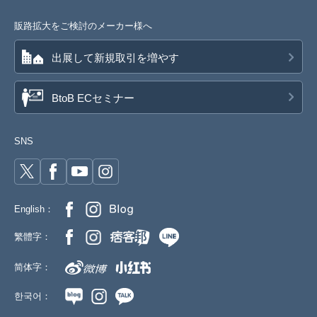
販路拡大をご検討のメーカー様へ
出展して新規取引を増やす
BtoB ECセミナー
SNS
English：
繁體字：
简体字：
한국어：