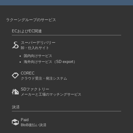
ラクーングループのサービス
ECおよびEC関連
スーパーデリバリー
卸・仕入れサイト
国内向けサービス
（SD export）
海外向けサービス
COREC
クラウド受注・発注システム
SDファクトリー
メーカーと工場のマッチングサービス
決済
Paid
BtoB後払い決済