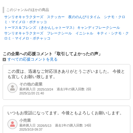
このジャンルのほかの商品
サンリオキャラクターズ ステッカー 夜ののんびりタイム シナモ・クロ
ミ・マイメロ・ポチャッコ
トーマス＆フレンズ （きかんしゃトーマス） キャンディフレークシール
サンリオキャラクターズ フレークシール イニシャル キティ・シナモ・ク
ロミ・マイメロ・ポチャッコ
この企業への応援コメント「取引してよかったの声」
すべての応援コメントを見る
この度は、迅速なご対応頂きありがとうございました。 今後と
も宜しくお願い致します。
その他の産業
最終購入日
過去1年の購入回数
2回
2025/10/24
2025/11/20 21:40
いつもお世話になってます。今後ともよろしくお願いします。
小売業
最終購入日
過去1年の購入回数
14回
2026/5/13
2025/3/19 09:37