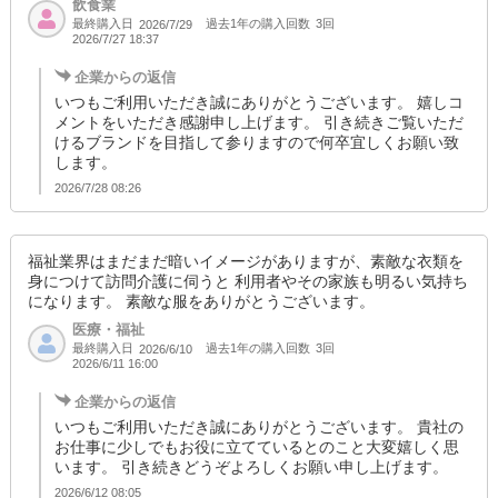
飲食業
最終購入日
過去1年の購入回数
3回
2026/7/29
2026/7/27 18:37
企業からの返信
いつもご利用いただき誠にありがとうございます。 嬉しコ
メントをいただき感謝申し上げます。 引き続きご覧いただ
けるブランドを目指して参りますので何卒宜しくお願い致
します。
2026/7/28 08:26
福祉業界はまだまだ暗いイメージがありますが、素敵な衣類を
身につけて訪問介護に伺うと 利用者やその家族も明るい気持ち
になります。 素敵な服をありがとうございます。
医療・福祉
最終購入日
過去1年の購入回数
3回
2026/6/10
2026/6/11 16:00
企業からの返信
いつもご利用いただき誠にありがとうございます。 貴社の
お仕事に少しでもお役に立てているとのこと大変嬉しく思
います。 引き続きどうぞよろしくお願い申し上げます。
2026/6/12 08:05