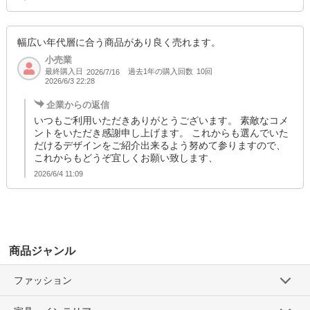
幅広い年代層に合う商品があり良く売れます。
小売業
最終購入日
過去1年の購入回数
10回
2026/7/16
2026/6/3 22:28
企業からの返信
いつもご利用いただきありがとうございます。 素敵なコメ
ントをいただき感謝申し上げます。 これからも選んでいた
だけるデザインをご紹介出来るよう努めて参りますので、
これからもどうぞ宜しくお願い致します、
2026/6/4 11:09
商品ジャンル
ファッション