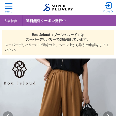
ログイン
MENU
送料無料クーポン発行中
入会特典
Bou Jeloud（ブージュルード）は
スーパーデリバリーで
卸販売しています。
スーパーデリバリーにご登録の上、ページ上から取引の申請をしてく
ださい。