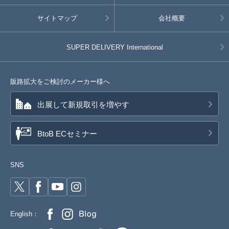
サイトマップ
会社概要
SUPER DELIVERY
International
販路拡大をご検討のメーカー様へ
出展して新規取引を増やす
BtoB ECセミナー
SNS
English：