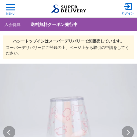
ログイン
MENU
送料無料クーポン発行中
入会特典
ハシートップインは
スーパーデリバリーで
卸販売しています。
スーパーデリバリーにご登録の上、ページ上から取引の申請をしてく
ださい。