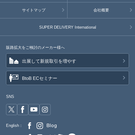
サイトマップ
会社概要
SUPER DELIVERY
International
販路拡大をご検討のメーカー様へ
出展して新規取引を増やす
BtoB ECセミナー
SNS
English：