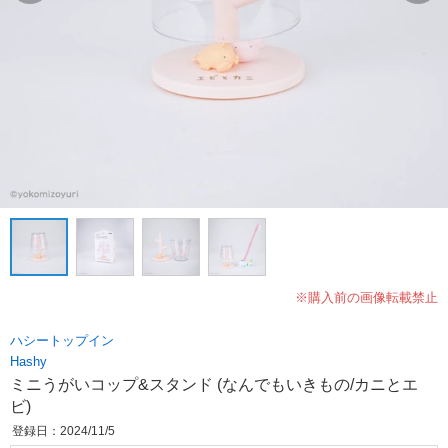
※購入前の画像転載禁止
ハシートップイン
Hashy
ミニうがいコップ&スタンド (なんでもいきもの/カニとエ
ビ)
登録日：2024/11/5