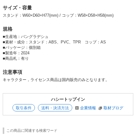
サイズ・容量
スタンド：W60×D60×H77(mm) / コップ：W58×D58×H58(mm)
規格
■
生産地：バングラデシュ
■
素材・成分：スタンド：ABS、PVC、TPR コップ：AS
■
パッケージ：個別箱
■
製造年：2024
■
商品札：有り
注意事項
キャラクター，ライセンス商品は国内販売のみとなります。
ハシートップイン
取引条件
送料・決済方法
企業情報
取材ブログ
この商品に関連する検索ワード