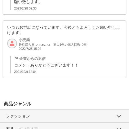
願い致します。
2023/2/28 09:33
いつもお世話になっています。今後ともよろしくお願い申し上
げます。
小売業
最終購入日
過去1年の購入回数
0回
2023/7/23
2022/7/25 15:04
企業からの返信
コメントありがとうございます！！
2021/12/9 14:04
商品ジャンル
ファッション