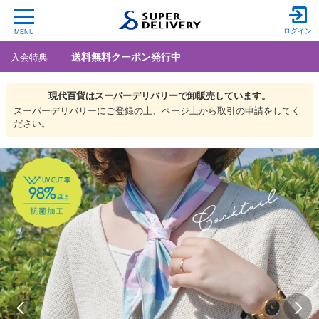
ログイン
MENU
送料無料クーポン発行中
入会特典
現代百貨は
スーパーデリバリーで
卸販売しています。
スーパーデリバリーにご登録の上、ページ上から取引の申請をしてく
ださい。