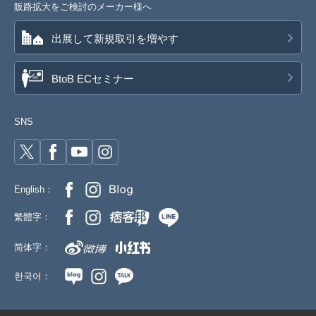
販路拡大をご検討のメーカー様へ
出展して新規取引を増やす
BtoB ECセミナー
SNS
English：
繁體字：
简体字：
한국어：