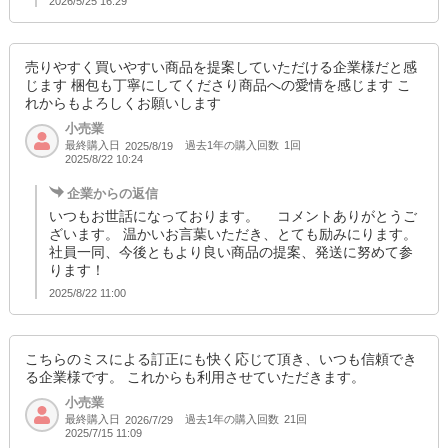
2026/5/25 16:29
売りやすく買いやすい商品を提案していただける企業様だと感
じます 梱包も丁寧にしてくださり商品への愛情を感じます こ
れからもよろしくお願いします
小売業
最終購入日
過去1年の購入回数
1回
2025/8/19
2025/8/22 10:24
企業からの返信
いつもお世話になっております。 コメントありがとうご
ざいます。 温かいお言葉いただき、とても励みにります。
社員一同、今後ともより良い商品の提案、発送に努めて参
ります！
2025/8/22 11:00
こちらのミスによる訂正にも快く応じて頂き、いつも信頼でき
る企業様です。 これからも利用させていただきます。
小売業
最終購入日
過去1年の購入回数
21回
2026/7/29
2025/7/15 11:09