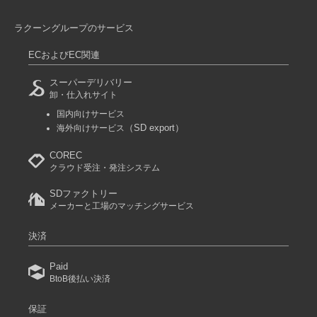
ラクーングループのサービス
ECおよびEC関連
スーパーデリバリー
卸・仕入れサイト
国内向けサービス
（SD export）
海外向けサービス
COREC
クラウド受注・発注システム
SDファクトリー
メーカーと工場のマッチングサービス
決済
Paid
BtoB後払い決済
保証