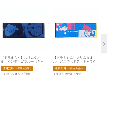
【ドラえもん】スリムタオ
【ドラえもん】スリムタオ
ル インディゴブルー【キャ
ル どこでもドア【キャラク
ラクター】【ジャガード】
ター】【ジャガード】
送料無料
送料無料
一部地域を除く
一部地域を除く
くすばしタオル（今治）
くすばしタオル（今治）