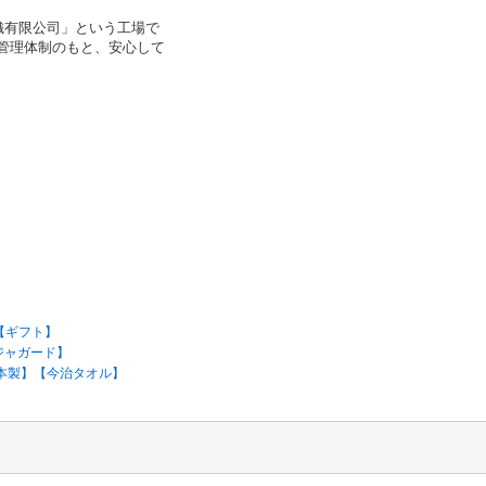
織有限公司」という工場で
管理体制のもと、安心して
＞【ギフト】
ジャガード】
＞【日本製】【今治タオル】