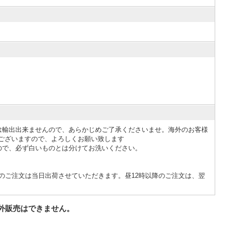
は輸出出来ませんので、あらかじめご了承くださいませ。海外のお客様
ございますので、よろしくお願い致します
ので、必ず白いものとは分けてお洗いください。
のご注文は当日出荷させていただきます。昼12時以降のご注文は、翌
外販売はできません。