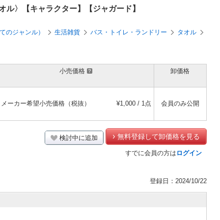
オル〉【キャラクター】【ジャガード】
てのジャンル）
生活雑貨
バス・トイレ・ランドリー
タオル
小売価格
卸価格
メーカー希望小売価格（税抜）
¥1,000 / 1点
会員のみ公開
無料登録して卸価格を見る
検討中に追加
すでに会員の方は
ログイン
登録日：2024/10/22