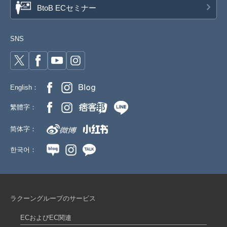
BtoB ECセミナー
SNS
English：
繁體字：
简体字：
한국어：
ラクーングループのサービス
ECおよびEC関連