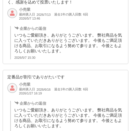
く、感謝を込めて投票いたします！
小売業
最終購入日
過去1年の購入回数
6回
2026/7/13
2026/5/7 13:46
企業からの返信
いつもご愛顧頂き、ありがとうございます。 弊社商品を気
に入っていただきありがとうございます。 今後もご満足頂
ける商品、お取引になるよう努めて参ります。 今後ともよ
ろしくお願いいたします。
2026/5/7 15:30
定番品が割引でありがたいです
小売業
最終購入日
過去1年の購入回数
6回
2026/6/16
2026/1/27 16:19
企業からの返信
いつもご愛顧頂き、ありがとうございます。 弊社商品を気
に入っていただきありがとうございます。 今後もご満足頂
ける商品、お取引になるよう努めて参ります。 今後ともよ
ろしくお願いいたします。