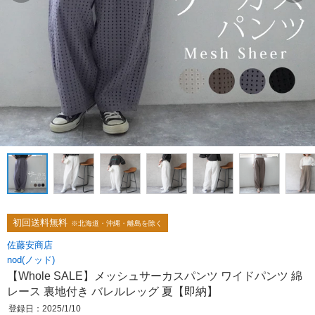
初回送料無料
※北海道・沖縄・離島を除く
佐藤安商店
nod(ノッド)
【Whole SALE】メッシュサーカスパンツ ワイドパンツ 綿
レース 裏地付き バレルレッグ 夏【即納】
登録日：2025/1/10