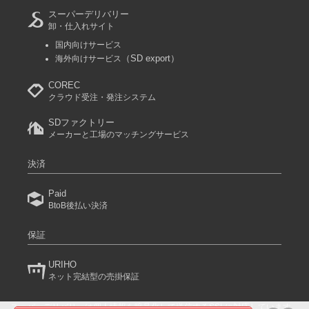
スーパーデリバリー
卸・仕入れサイト
国内向けサービス
（SD export）
海外向けサービス
COREC
クラウド受注・発注システム
SDファクトリー
メーカーと工場のマッチングサービス
決済
Paid
BtoB後払い決済
保証
URIHO
ネット完結型の売掛保証
スーパーデリバリーは個人情報を暗号化して送信するSSLに対応しています。