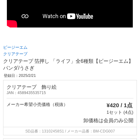
ビージーエム
クリアテープ
クリアテープ 箔押し 「ライフ」全6種類【ビージーエム】
パンダ/うさぎ
登録日：2025/2/21
クリアテープ 飾り絵
JAN：4589435535715
メーカー希望小売価格（税抜）
¥420 / 1点
1セット (4点)
卸価格は
会員のみ公開
SD品番：13102458S1
/ メーカー品番：BM-CDG007