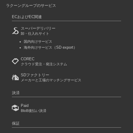
ラクーングループのサービス
ECおよびEC関連
スーパーデリバリー
卸・仕入れサイト
国内向けサービス
（SD export）
海外向けサービス
COREC
クラウド受注・発注システム
SDファクトリー
メーカーと工場のマッチングサービス
決済
Paid
BtoB後払い決済
保証