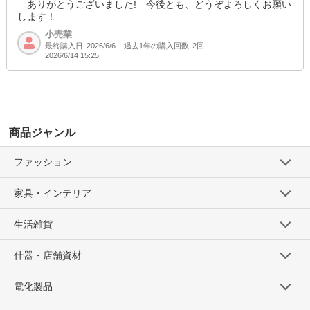
ありがとうございました! 今後とも、どうぞよろしくお願い
します！
小売業
最終購入日
過去1年の購入回数
2回
2026/6/6
2026/6/14 15:25
商品ジャンル
ファッション
家具・インテリア
生活雑貨
什器・店舗資材
電化製品