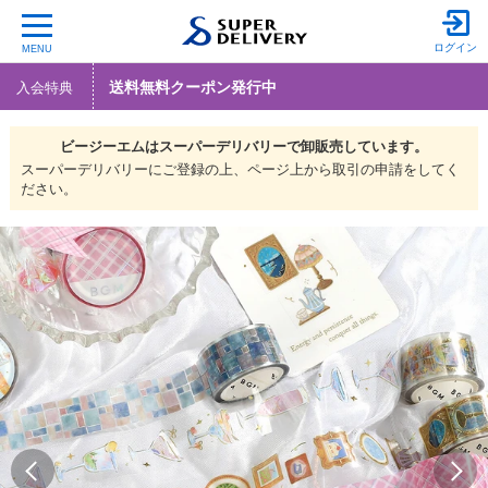
ログイン
MENU
送料無料クーポン発行中
入会特典
ビージーエムは
スーパーデリバリーで
卸販売しています。
スーパーデリバリーにご登録の上、ページ上から取引の申請をしてく
ださい。