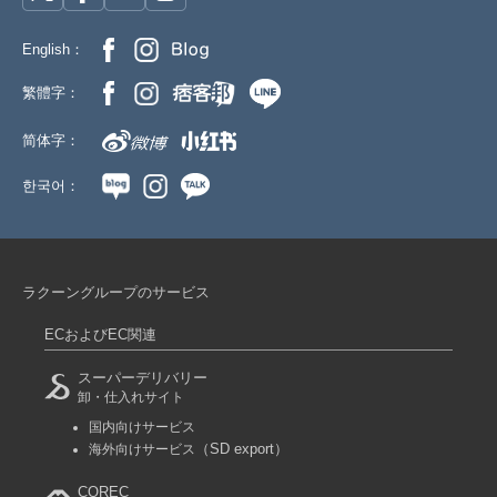
English：
繁體字：
简体字：
한국어：
ラクーングループのサービス
ECおよびEC関連
スーパーデリバリー
卸・仕入れサイト
国内向けサービス
（SD export）
海外向けサービス
COREC