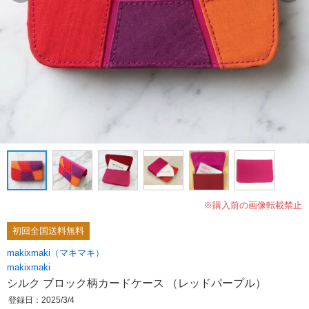
※購入前の画像転載禁止
初回全国送料無料
makixmaki（マキマキ）
makixmaki
シルク ブロック柄カードケース （レッドパープル）
登録日：2025/3/4