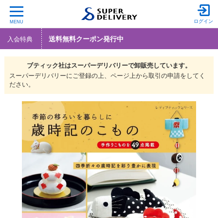
ログイン
MENU
送料無料クーポン発行中
入会特典
ブティック社は
スーパーデリバリーで
卸販売しています。
スーパーデリバリーにご登録の上、ページ上から取引の申請をしてく
ださい。