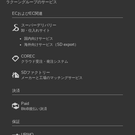
ラクーングループのサービス
ECおよびEC関連
スーパーデリバリー
卸・仕入れサイト
国内向けサービス
（SD export）
海外向けサービス
COREC
クラウド受注・発注システム
SDファクトリー
メーカーと工場のマッチングサービス
決済
Paid
BtoB後払い決済
保証
URIHO