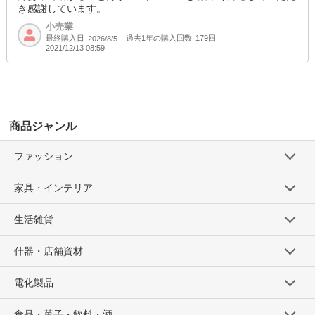
き感謝しています。
小売業
最終購入日
過去1年の購入回数
179回
2026/8/5
2021/12/13 08:59
商品ジャンル
ファッション
家具・インテリア
生活雑貨
什器・店舗資材
電化製品
食品・菓子・飲料・酒