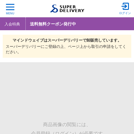
ログイン
MENU
送料無料クーポン発行中
入会特典
マインドウェイブは
スーパーデリバリーで
卸販売しています。
スーパーデリバリーにご登録の上、ページ上から取引の申請をしてく
ださい。
商品画像の閲覧には、
会員登録（ログイン）が必要です