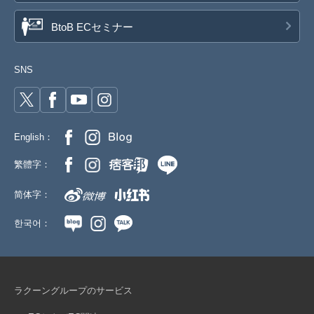
BtoB ECセミナー
SNS
English：
繁體字：
简体字：
한국어：
ラクーングループのサービス