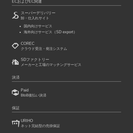
ECおよびEC関連
スーパーデリバリー
卸・仕入れサイト
国内向けサービス
（SD export）
海外向けサービス
COREC
クラウド受注・発注システム
SDファクトリー
メーカーと工場のマッチングサービス
決済
Paid
BtoB後払い決済
保証
URIHO
ネット完結型の売掛保証