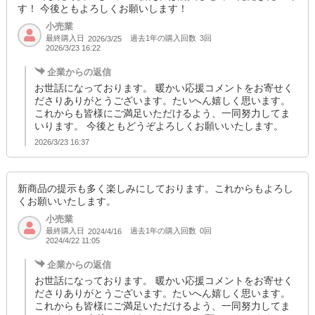
す！ 今後ともよろしくお願いします！
小売業
最終購入日
過去1年の購入回数
3回
2026/3/25
2026/3/23 16:22
企業からの返信
お世話になっております。 暖かい応援コメントをお寄せく
ださりありがとうございます。たいへん嬉しく思います。
これからも皆様にご満足いただけるよう、一同努力してま
いります。 今後ともどうぞよろしくお願いいたします。
2026/3/23 16:37
新商品の提示も多く楽しみにしております。これからもよろし
くお願いいたします。
小売業
最終購入日
過去1年の購入回数
0回
2024/4/16
2024/4/22 11:05
企業からの返信
お世話になっております。 暖かい応援コメントをお寄せく
ださりありがとうございます。たいへん嬉しく思います。
これからも皆様にご満足いただけるよう、一同努力してま