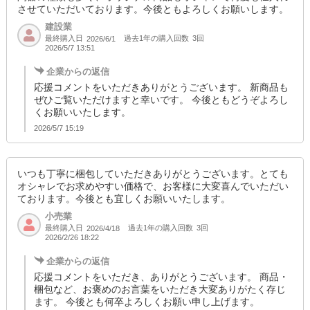
させていただいております。今後ともよろしくお願いします。
建設業
最終購入日
過去1年の購入回数
3回
2026/6/1
2026/5/7 13:51
企業からの返信
応援コメントをいただきありがとうございます。 新商品も
ぜひご覧いただけますと幸いです。 今後ともどうぞよろし
くお願いいたします。
2026/5/7 15:19
いつも丁寧に梱包していただきありがとうございます。とても
オシャレでお求めやすい価格で、お客様に大変喜んでいただい
ております。今後とも宜しくお願いいたします。
小売業
最終購入日
過去1年の購入回数
3回
2026/4/18
2026/2/26 18:22
企業からの返信
応援コメントをいただき、ありがとうございます。 商品・
梱包など、お褒めのお言葉をいただき大変ありがたく存じ
ます。 今後とも何卒よろしくお願い申し上げます。