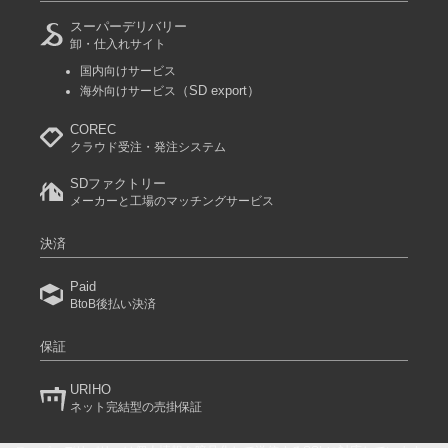
スーパーデリバリー
卸・仕入れサイト
国内向けサービス
（SD export）
海外向けサービス
COREC
クラウド受注・発注システム
SDファクトリー
メーカーと工場のマッチングサービス
決済
Paid
BtoB後払い決済
保証
URIHO
ネット完結型の売掛保証