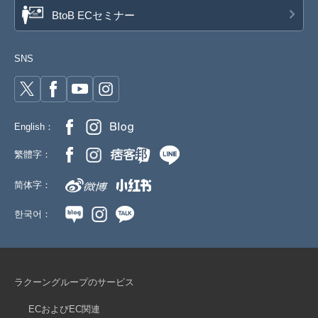
BtoB ECセミナー
SNS
English：
繁體字：
简体字：
한국어：
ラクーングループのサービス
ECおよびEC関連