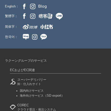
English：
繁體字：
简体字：
한국어：
ラクーングループのサービス
ECおよびEC関連
スーパーデリバリー
卸・仕入れサイト
国内向けサービス
（SD export）
海外向けサービス
COREC
クラウド受注・発注システム