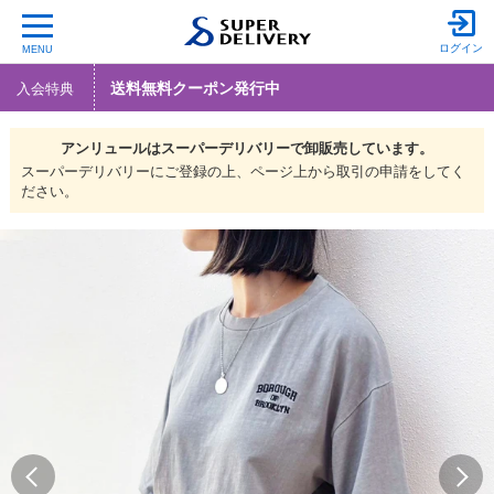
ログイン
MENU
送料無料クーポン発行中
入会特典
アンリュールは
スーパーデリバリーで
卸販売しています。
スーパーデリバリーにご登録の上、ページ上から取引の申請をしてく
ださい。