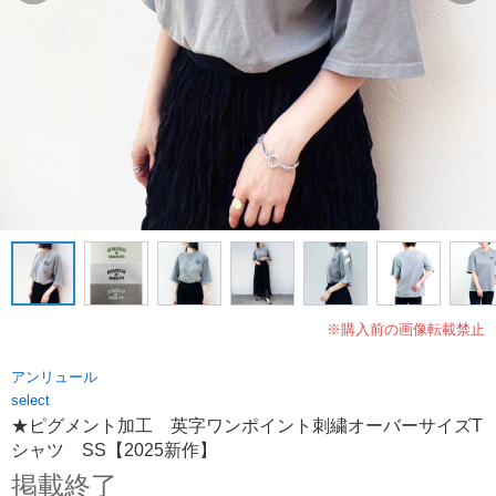
※購入前の画像転載禁止
アンリュール
select
★ピグメント加工 英字ワンポイント刺繍オーバーサイズT
シャツ SS【2025新作】
掲載終了