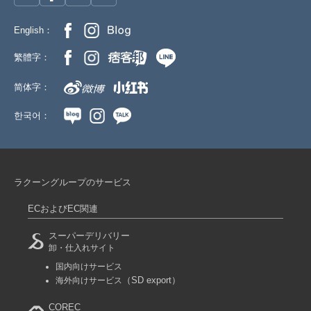
English：
繁體字：
简体字：
한국어：
ラクーングループのサービス
ECおよびEC関連
スーパーデリバリー
卸・仕入れサイト
国内向けサービス
（SD export）
海外向けサービス
COREC