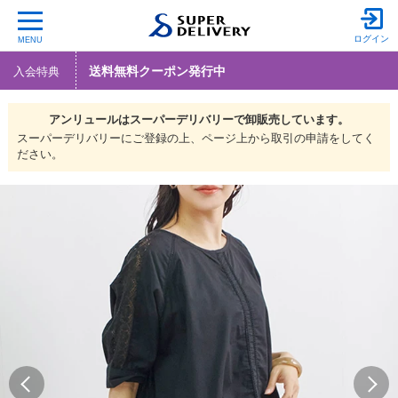
ログイン
MENU
送料無料クーポン発行中
入会特典
アンリュールは
スーパーデリバリーで
卸販売しています。
スーパーデリバリーにご登録の上、ページ上から取引の申請をしてく
ださい。