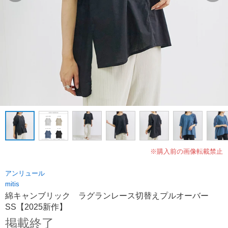
※購入前の画像転載禁止
アンリュール
mitis
綿キャンブリック ラグランレース切替えプルオーバー
SS【2025新作】
掲載終了