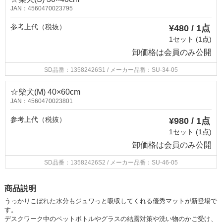
JAN：4560470023795
参考上代（税抜）
¥480 / 1点
1セット (1点)
卸価格は
会員のみ公開
SD品番：13582426S1
/ メーカー品番：SU-34-05
☆柴犬(М) 40×60cm
JAN：4560470023801
参考上代（税抜）
¥980 / 1点
1セット (1点)
卸価格は
会員のみ公開
SD品番：13582426S2
/ メーカー品番：SU-46-05
商品説明
うっかりこぼれた水分もジュワっと吸収してくれる優秀マットが新登場で
す。
デスクワーク中のペットボトルやグラスの結露対策や洗い物のかご受け、