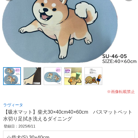
※画像転載禁止
ラヴィータ
【吸水マット】柴犬30×40cm40×60cm バスマットペット
水切り足拭き洗えるダイニング
登録日：2025/6/11
☆柴犬(S) 30×40cm