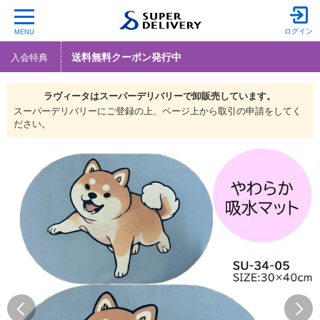
ログイン
MENU
送料無料クーポン発行中
入会特典
ラヴィータは
スーパーデリバリーで
卸販売しています。
スーパーデリバリーにご登録の上、ページ上から取引の申請をしてく
ださい。