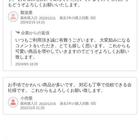
もどうぞよろしくお願いいたします。
製造業
最終購入日
過去1年の購入回数
0回
2023/12/11
2024/2/19 14:15
企業からの返信
いつもご利用頂き誠に有難うございます。 大変励みになる
コメントをいただき、とても嬉しく思います。 これからも
可愛い商品を増やしていきますのでどうぞよろしくお願い
致します。
2024/9/5 18:28
お手頃でかわいい商品が多いです。 対応も丁寧で信頼できる会
社様です。 これからもよろしくお願い致します。
小売業
最終購入日
過去1年の購入回数
0回
2022/12/15
2022/11/5 21:20