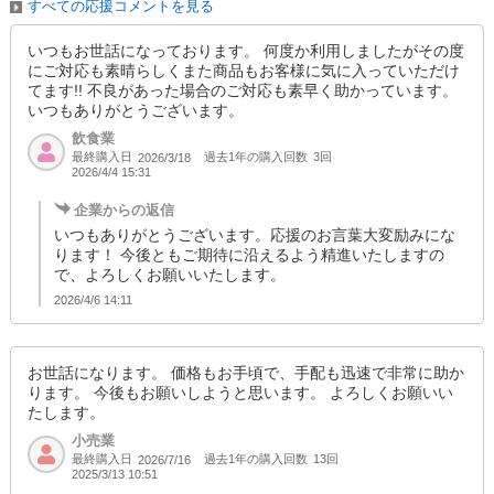
すべての応援コメントを見る
いつもお世話になっております。 何度か利用しましたがその度
にご対応も素晴らしくまた商品もお客様に気に入っていただけ
てます!! 不良があった場合のご対応も素早く助かっています。
いつもありがとうございます。
飲食業
最終購入日
過去1年の購入回数
3回
2026/3/18
2026/4/4 15:31
企業からの返信
いつもありがとうございます。応援のお言葉大変励みにな
ります！ 今後ともご期待に沿えるよう精進いたしますの
で、よろしくお願いいたします。
2026/4/6 14:11
お世話になります。 価格もお手頃で、手配も迅速で非常に助か
ります。 今後もお願いしようと思います。 よろしくお願いい
たします。
小売業
最終購入日
過去1年の購入回数
13回
2026/7/16
2025/3/13 10:51