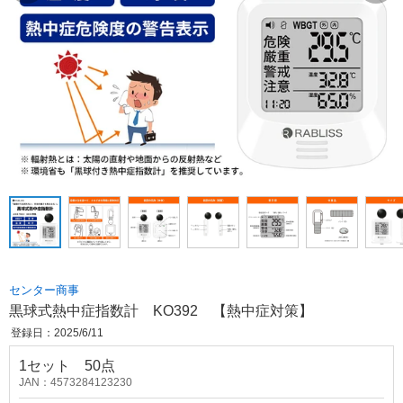
センター商事
黒球式熱中症指数計 KO392 【熱中症対策】
登録日：2025/6/11
1セット 50点
JAN：4573284123230