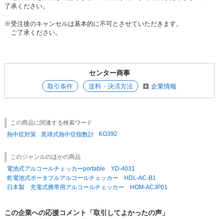
了承ください。
※受注後のキャンセルは基本的に不可とさせていただきます。
ご了承ください。
センター商事
取引条件
送料・決済方法
企業情報
この商品に関連する検索ワード
KO392
熱中症対策
黒球式熱中症指数計
このジャンルのほかの商品
電池式アルコールチェッカーportable YD-4031
乾電池式ポータブルアルコールチェッカー HDL-AC-B1
日本製 充電式携帯用アルコールチェッカー HOM-ACJP01
この企業への応援コメント「取引してよかったの声」