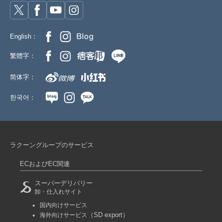
English：
繁體字：
简体字：
한국어：
ラクーングループのサービス
ECおよびEC関連
スーパーデリバリー
卸・仕入れサイト
国内向けサービス
（SD export）
海外向けサービス