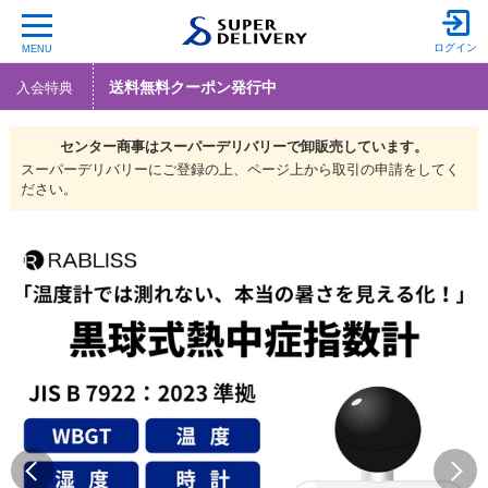
ログイン
MENU
送料無料クーポン発行中
入会特典
センター商事は
スーパーデリバリーで
卸販売しています。
スーパーデリバリーにご登録の上、ページ上から取引の申請をしてく
ださい。