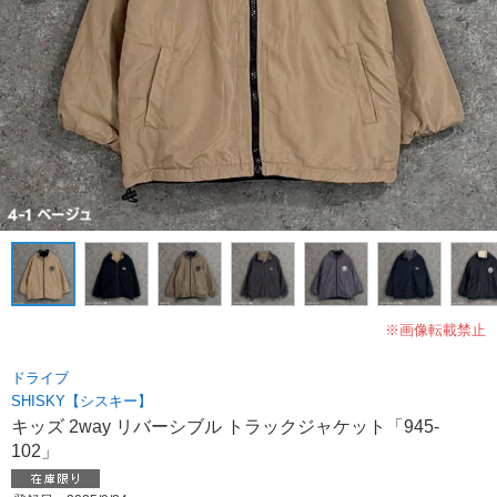
※画像転載禁止
ドライブ
SHISKY【シスキー】
キッズ 2way リバーシブル トラックジャケット「945-
102」