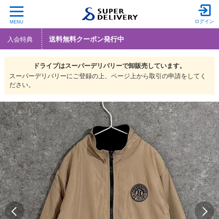
ログイン
MENU
送料無料クーポン発行中
入会特典
ドライブは
スーパーデリバリーで
卸販売しています。
スーパーデリバリーにご登録の上、ページ上から取引の申請をしてく
ださい。