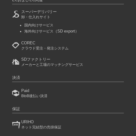
スーパーデリバリー
卸・仕入れサイト
国内向けサービス
（SD export）
海外向けサービス
COREC
クラウド受注・発注システム
SDファクトリー
メーカーと工場のマッチングサービス
決済
Paid
BtoB後払い決済
保証
URIHO
ネット完結型の売掛保証