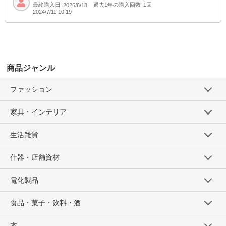
最終購入日
過去1年の購入回数
1回
2026/6/18
2024/7/11 10:19
商品ジャンル
ファッション
家具・インテリア
生活雑貨
什器・店舗資材
電化製品
食品・菓子・飲料・酒
本