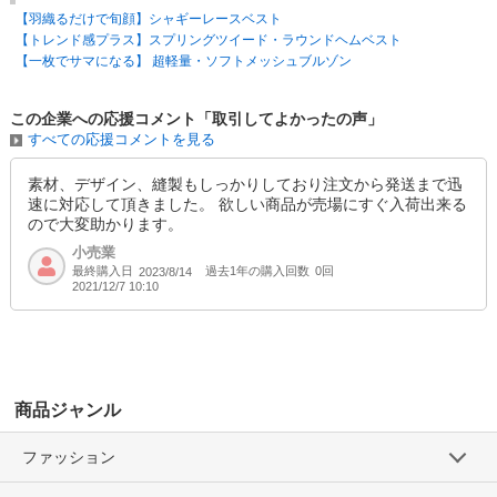
【羽織るだけで旬顔】シャギーレースベスト
【トレンド感プラス】スプリングツイード・ラウンドヘムベスト
【一枚でサマになる】 超軽量・ソフトメッシュブルゾン
この企業への応援コメント「取引してよかったの声」
すべての応援コメントを見る
素材、デザイン、縫製もしっかりしており注文から発送まで迅
速に対応して頂きました。 欲しい商品が売場にすぐ入荷出来る
ので大変助かります。
小売業
最終購入日
過去1年の購入回数
0回
2023/8/14
2021/12/7 10:10
商品ジャンル
ファッション