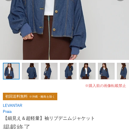
※購入前の画像転載禁止
初回送料無料
※沖縄・離島を除く
LEVANTAR
Praia
【細見え＆超軽量】袖リブデニムジャケット
掲載終了