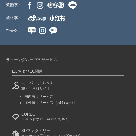
繁體字：
简体字：
한국어：
ラクーングループのサービス
ECおよびEC関連
スーパーデリバリー
卸・仕入れサイト
国内向けサービス
（SD export）
海外向けサービス
COREC
クラウド受注・発注システム
SDファクトリー
メーカーと工場のマッチングサービス