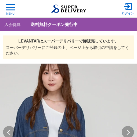
ログイン
MENU
送料無料クーポン発行中
入会特典
LEVANTARは
スーパーデリバリーで
卸販売しています。
スーパーデリバリーにご登録の上、ページ上から取引の申請をしてく
ださい。