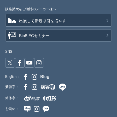
販路拡大をご検討のメーカー様へ
出展して新規取引を増やす
BtoB ECセミナー
SNS
English：
繁體字：
简体字：
한국어：