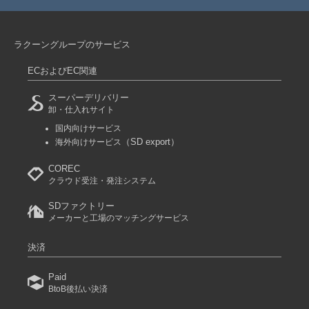
ラクーングループのサービス
ECおよびEC関連
スーパーデリバリー
卸・仕入れサイト
国内向けサービス
（SD export）
海外向けサービス
COREC
クラウド受注・発注システム
SDファクトリー
メーカーと工場のマッチングサービス
決済
Paid
BtoB後払い決済