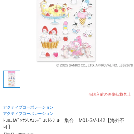
※購入前の画像転載禁止
アクティブコーポレーション
アクティブコーポレーション
ﾄｺﾛｺﾑｷﾞ×ｻﾝﾘｵｺﾗﾎﾞ ｺｯﾄﾝｼｰﾙ 集合 M01-SV-142【海外不
可】