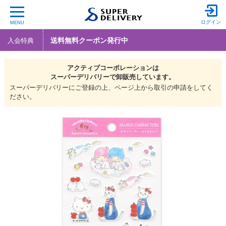
ログイン
MENU
送料無料クーポン発行中
入会特典
アクティブコーポレーションは
スーパーデリバリーで
卸販売しています。
スーパーデリバリーにご登録の上、ページ上から取引の申請をしてく
ださい。