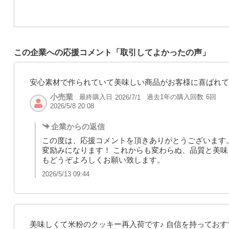
この企業への応援コメント「取引してよかったの声」
安心素材で作られていて美味しい商品がお客様に喜ばれて
小売業
最終購入日
過去1年の購入回数
6回
2026/7/1
2026/5/8 20:08
企業からの返信
この度は、応援コメントを頂きありがとうございます
変励みになります！ これからも変わらぬ、品質と美味
もどうぞよろしくお願い致します。
2026/5/13 09:44
美味しくて米粉のクッキー再入荷です♪ 自信を持っておすす