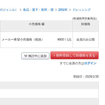
のジャンル）
食品・菓子・飲料・酒
調味料
ドレッシング
（軽減税率対象商品）
小売価格
卸価格
メーカー希望小売価格（税抜）
¥800 / 1点
会員のみ公開
無料登録して卸価格を見る
検討中に追加
すでに会員の方は
ログイン
登録日：2026/1/30