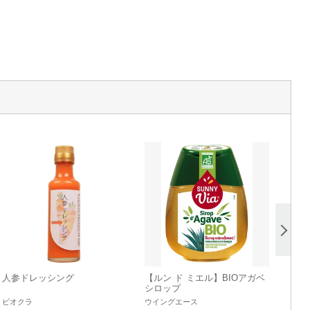
人参ドレッシング
【ルン ド ミエル】BIOアガベ
シロップ
ビオクラ
ウイングエース