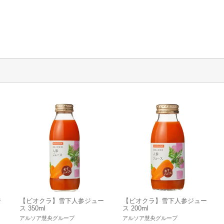
ジ
【ビオクラ】雪下人参ジュー
【ビオクラ】雪下人参ジュー
ス 350ml
ス 200ml
アルソア慧央グループ
アルソア慧央グループ