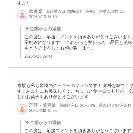
すよ♪
飲食業
最終購入日
過去1年の購入回数
2回
2026/4/1
2026/4/13 16:39
企業からの返信
この度は、応援コメントを頂きありがとうございます
変励みになります！ これからも変わらぬ、品質と美味
もどうぞよろしくお願い致します。
2026/5/13 09:44
家族も私も米粉のクッキーのファンです！ 素朴な味で、
す！あまりにも美味しくて、ちょっと食べるつもりが、あ
しいお菓子をありがとうございます。
理容・美容業
最終購入日
過去1年の購入回数
2026/8/5
2025/8/30 19:55
企業からの返信
この度は、応援コメントを頂きありがとうございます