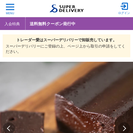
ログイン
MENU
送料無料クーポン発行中
入会特典
トレーダー愛は
スーパーデリバリーで
卸販売しています。
スーパーデリバリーにご登録の上、ページ上から取引の申請をしてく
ださい。