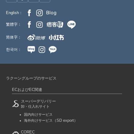
English：
繁體字：
简体字：
한국어：
ラクーングループのサービス
ECおよびEC関連
スーパーデリバリー
卸・仕入れサイト
国内向けサービス
（SD export）
海外向けサービス
COREC