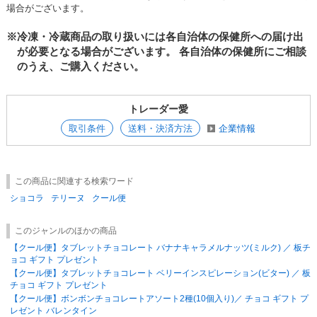
場合がございます。
※冷凍・冷蔵商品の取り扱いには各自治体の保健所への届け出
が必要となる場合がございます。
各自治体の保健所にご相談
のうえ、ご購入ください。
トレーダー愛
取引条件
送料・決済方法
企業情報
この商品に関連する検索ワード
ショコラ
テリーヌ
クール便
このジャンルのほかの商品
【クール便】タブレットチョコレート バナナキャラメルナッツ(ミルク) ／ 板チ
ョコ ギフト プレゼント
【クール便】タブレットチョコレート ベリーインスピレーション(ビター) ／ 板
チョコ ギフト プレゼント
【クール便】ボンボンチョコレートアソート2種(10個入り)／ チョコ ギフト プ
レゼント バレンタイン