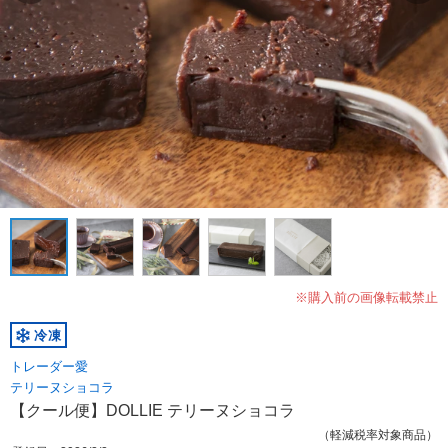
※購入前の画像転載禁止
冷凍
トレーダー愛
テリーヌショコラ
【クール便】DOLLIE テリーヌショコラ
（軽減税率対象商品）