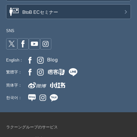
BtoB ECセミナー
SNS
English：
繁體字：
简体字：
한국어：
ラクーングループのサービス