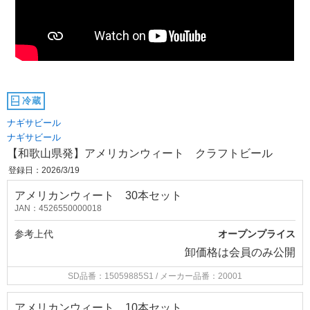
冷蔵
ナギサビール
ナギサビール
【和歌山県発】アメリカンウィート クラフトビール
登録日：2026/3/19
アメリカンウィート 30本セット
JAN：4526550000018
参考上代
オープンプライス
卸価格は
会員のみ公開
SD品番：15059885S1
/ メーカー品番：20001
アメリカンウィート 10本セット