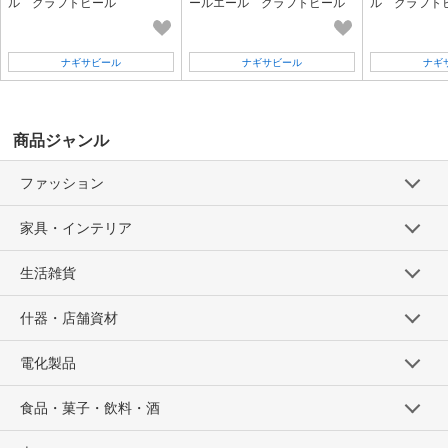
ル クラフトビール
ールエール クラフトビール
ル クラフト
ナギサビール
ナギサビール
ナギ
商品ジャンル
ファッション
家具・インテリア
生活雑貨
什器・店舗資材
電化製品
食品・菓子・飲料・酒