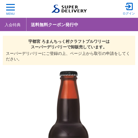
ログイン
MENU
送料無料クーポン発行中
入会特典
宇都宮 ろまんちっく村クラフトブルワリーは
スーパーデリバリーで
卸販売しています。
スーパーデリバリーにご登録の上、ページ上から取引の申請をしてく
ださい。