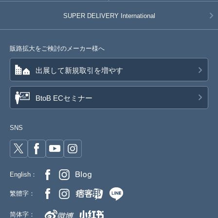
SUPER DELIVERY
International
販路拡大をご検討のメーカー様へ
出展して新規取引を増やす
BtoB ECセミナー
SNS
English：
繁體字：
简体字：