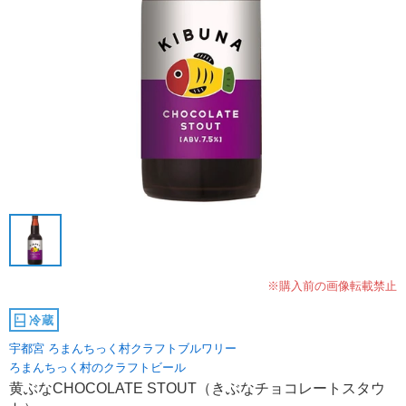
※購入前の画像転載禁止
冷蔵
宇都宮 ろまんちっく村クラフトブルワリー
ろまんちっく村のクラフトビール
黄ぶなCHOCOLATE STOUT（きぶなチョコレートスタウ