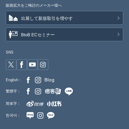
販路拡大をご検討のメーカー様へ
出展して新規取引を増やす
BtoB ECセミナー
SNS
English：
繁體字：
简体字：
한국어：