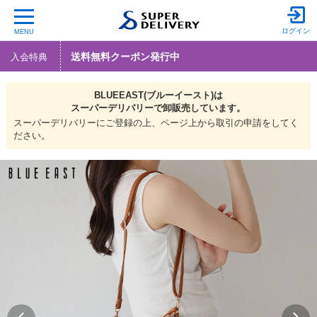
ログイン
MENU
送料無料クーポン発行中
入会特典
BLUEEAST(ブルーイースト)は
スーパーデリバリーで
卸販売しています。
スーパーデリバリーにご登録の上、ページ上から取引の申請をしてく
ださい。