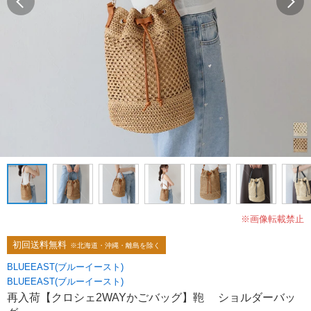
※画像転載禁止
初回送料無料
※北海道・沖縄・離島を除く
BLUEEAST(ブルーイースト)
BLUEEAST(ブルーイースト)
再入荷【クロシェ2WAYかごバッグ】鞄 ショルダーバッ