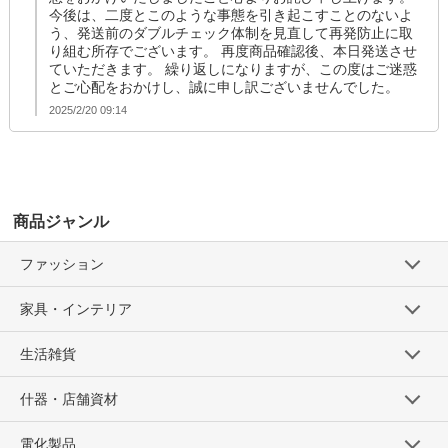
今後は、二度とこのような事態を引き起こすことのないよ
う、発送前のダブルチェック体制を見直して再発防止に取
り組む所存でございます。 再度商品確認後、本日発送させ
ていただきます。 繰り返しになりますが、この度はご迷惑
とご心配をおかけし、誠に申し訳ございませんでした。
2025/2/20 09:14
商品ジャンル
ファッション
家具・インテリア
生活雑貨
什器・店舗資材
電化製品