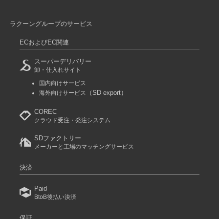
ラクーングループのサービス
ECおよびEC関連
スーパーデリバリー
卸・仕入れサイト
国内向けサービス
（SD export）
海外向けサービス
COREC
クラウド受注・発注システム
SDファクトリー
メーカーと工場のマッチングサービス
決済
Paid
BtoB後払い決済
保証