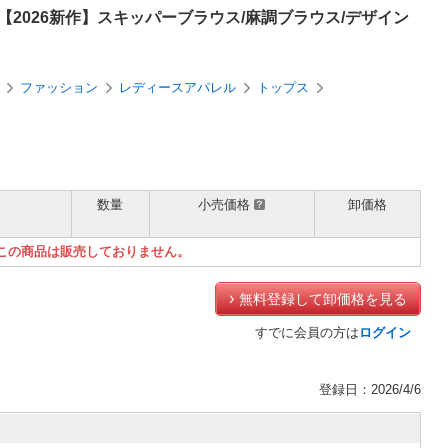
ス【2026新作】スキッパーブラウス/麻調ブラウス/デザイン
ファッション
レディースアパレル
トップス
数量
小売価格
卸価格
）
この商品は販売しておりません。
無料登録して卸価格を見る
すでに会員の方は
ログイン
登録日：2026/4/6