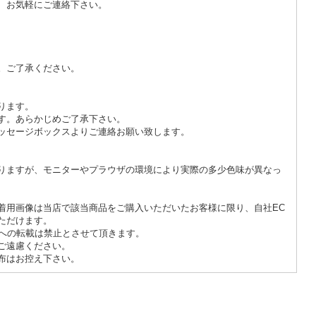
、お気軽にご連絡下さい。
。ご了承ください。
ります。
す。あらかじめご了承下さい。
ッセージボックスよりご連絡お願い致します。
りますが、モニターやプラウザの環境により実際の多少色味が異なっ
着用画像は当店で該当商品をご購入いただいたお客様に限り、自社EC
ただけます。
どへの転載は禁止とさせて頂きます。
ご遠慮ください。
布はお控え下さい。