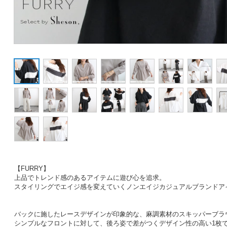
【FURRY】
上品でトレンド感のあるアイテムに遊び心を追求。
スタイリングでエイジ感を変えていくノンエイジカジュアルブランドア
バックに施したレースデザインが印象的な、麻調素材のスキッパーブラ
シンプルなフロントに対して、後ろ姿で差がつくデザイン性の高い1枚