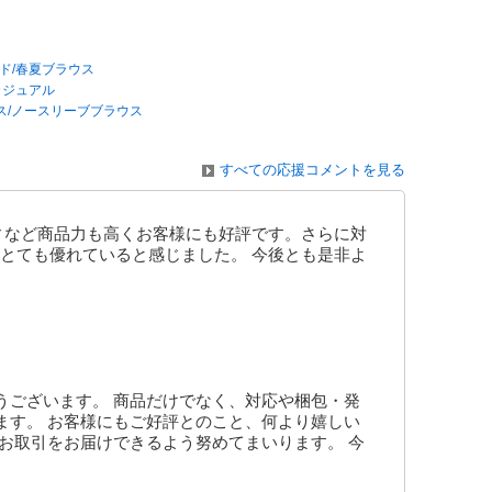
ド/春夏ブラウス
カジュアル
ス/ノースリーブブラウス
すべての応援コメントを見る
ィなど商品力も高くお客様にも好評です。さらに対
とても優れていると感じました。 今後とも是非よ
うございます。 商品だけでなく、対応や梱包・発
ます。 お客様にもご好評とのこと、何より嬉しい
お取引をお届けできるよう努めてまいります。 今