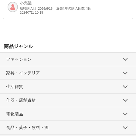
卸価格は
会員のみ公開
小売業
最終購入日
過去1年の購入回数
1回
2026/6/18
SD品番：15745040S25
/ メーカー品番：226-00
2024/7/11 10:19
6-5 チャコール 120cm
参考上代
オープンプライス
卸価格は
会員のみ公開
商品ジャンル
SD品番：15745040S26
/ メーカー品番：226-00
ファッション
6-5 チャコール 130cm
家具・インテリア
参考上代
オープンプライス
生活雑貨
卸価格は
会員のみ公開
SD品番：15745040S27
/ メーカー品番：226-00
什器・店舗資材
6-5 チャコール 140cm
電化製品
参考上代
オープンプライス
食品・菓子・飲料・酒
卸価格は
会員のみ公開