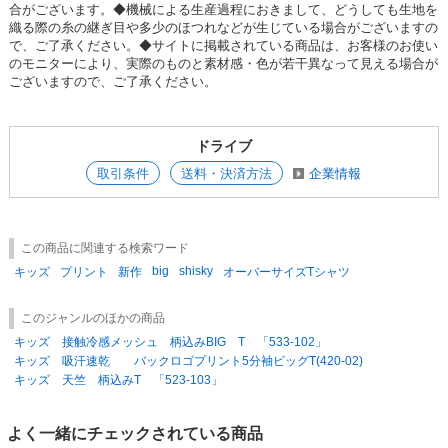
合がございます。◆機械による生産過程におきまして、どうしても生地を
参考上代
オープンプライス
織る際の糸の継ぎ目や多少のほつれなどが生じている場合がございますの
卸価格は
会員のみ公開
で、ご了承ください。◆サイトに掲載されている商品は、お客様のお使い
のモニターにより、実際のものと素材感・色が若干異なって見える場合が
SD品番：15745040S16
/ メーカー品番：226-00
ございますので、ご了承ください。
6-3 ブラック 150cm
ドライブ
参考上代
オープンプライス
取引条件
送料・決済方法
企業情報
SOLD OUT
SD品番：15745040S17
/ メーカー品番：226-00
この商品に関連する検索ワード
6-3 ブラック 160cm
big
shisky
キッズ
プリント
新作
オーバーサイズTシャツ
参考上代
オープンプライス
このジャンルのほかの商品
SOLD OUT
キッズ 接触冷感メッシュ 柄込みBIG T 「533-102」
キッズ 吸汗速乾 バックロゴプリント5分袖ビッグT(420-02)
SD品番：15745040S18
/ メーカー品番：226-00
キッズ 天竺 柄込みT 「523-103」
6-4 オフホワイト② 110cm
よく一緒にチェックされている商品