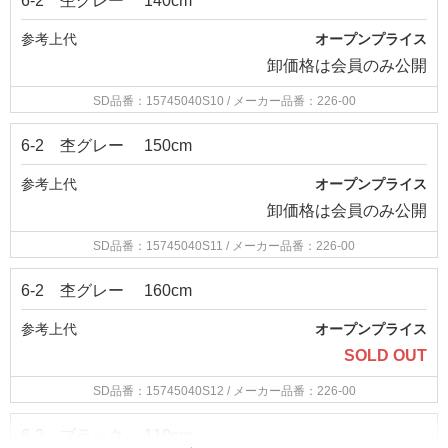
6-2 杢グレー 140cm
参考上代
オープンプライス
卸価格は
会員のみ公開
SD品番：15745040S10
/ メーカー品番：226-00
6-2 杢グレー 150cm
参考上代
オープンプライス
卸価格は
会員のみ公開
SD品番：15745040S11
/ メーカー品番：226-00
6-2 杢グレー 160cm
参考上代
オープンプライス
SOLD OUT
SD品番：15745040S12
/ メーカー品番：226-00
6-3 ブラック 110cm