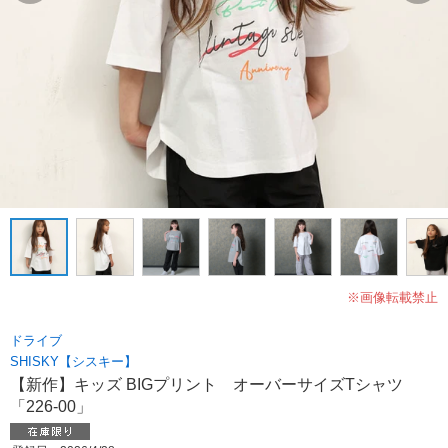
※画像転載禁止
ドライブ
SHISKY【シスキー】
【新作】キッズ BIGプリント オーバーサイズTシャツ
「226-00」