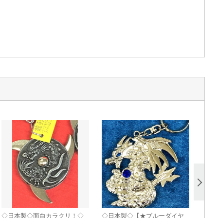
◇日本製◇面白カラクリ！◇
◇日本製◇【★ブルーダイヤ