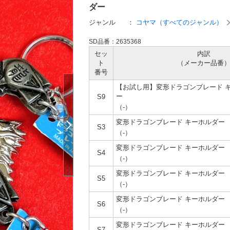
ダー
ジャンル
：
コヤマ（すべてのジャンル）
SD品番：2635368
セッ
内訳
ト
（メーカー
品番
番号
【お試し用】変形ドラゴンブレード 
ー
S9
（-）
変形ドラゴンブレード キーホルダー
S3
（-）
変形ドラゴンブレード キーホルダー
S4
（-）
変形ドラゴンブレード キーホルダー
S5
（-）
変形ドラゴンブレード キーホルダー
S6
（-）
変形ドラゴンブレード キーホルダー
S7