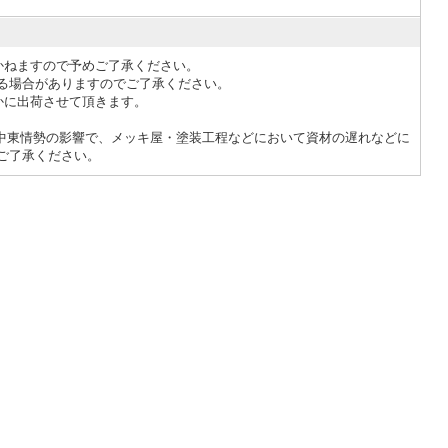
かねますので予めご了承ください。
る場合がありますのでご了承ください。
かに出荷させて頂きます。
1記 中東情勢の影響で、メッキ屋・塗装工程などにおいて資材の遅れなどに
ご了承ください。