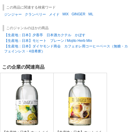
この商品に関連する検索ワード
MIX
GINGER
ML
ジンジャー
クランベリー
メイド
このジャンルのほかの商品
【生産地：日本】夕香亭 日本酒カクテル かぼす
【生産地：日本】モヒート プレーン / Mojito Herb Mix
【生産地：日本】ダイヤモンド商会 カフェオレ用コーヒーベース（無糖・カ
フェインレス・4倍希釈）
この企業の関連商品