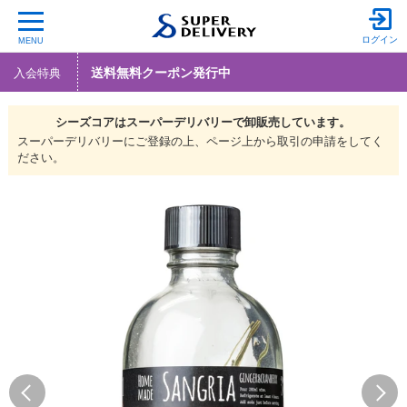
ログイン
MENU
送料無料クーポン発行中
入会特典
シーズコアは
スーパーデリバリーで
卸販売しています。
スーパーデリバリーにご登録の上、ページ上から取引の申請をしてく
ださい。