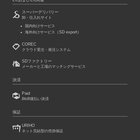
スーパーデリバリー
卸・仕入れサイト
国内向けサービス
（SD export）
海外向けサービス
COREC
クラウド受注・発注システム
SDファクトリー
メーカーと工場のマッチングサービス
決済
Paid
BtoB後払い決済
保証
URIHO
ネット完結型の売掛保証