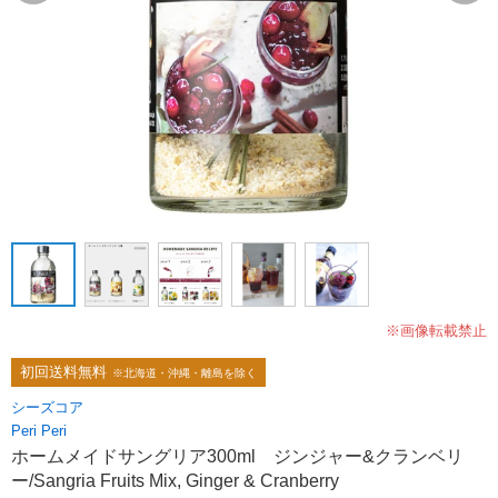
※画像転載禁止
初回送料無料
※北海道・沖縄・離島を除く
シーズコア
Peri Peri
ホームメイドサングリア300ml ジンジャー&クランベリ
ー/Sangria Fruits Mix, Ginger & Cranberry