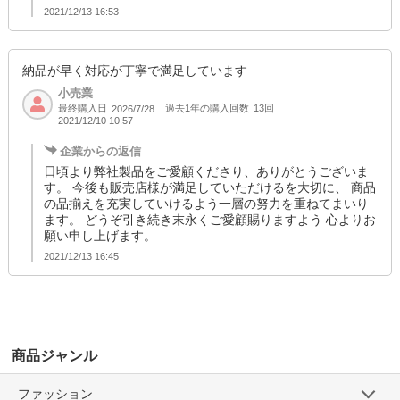
2021/12/13 16:53
納品が早く対応が丁寧で満足しています
小売業
最終購入日
過去1年の購入回数
13回
2026/7/28
2021/12/10 10:57
企業からの返信
日頃より弊社製品をご愛顧くださり、ありがとうございま
す。 今後も販売店様が満足していただけるを大切に、 商品
の品揃えを充実していけるよう一層の努力を重ねてまいり
ます。 どうぞ引き続き末永くご愛顧賜りますよう 心よりお
願い申し上げます。
2021/12/13 16:45
商品ジャンル
ファッション