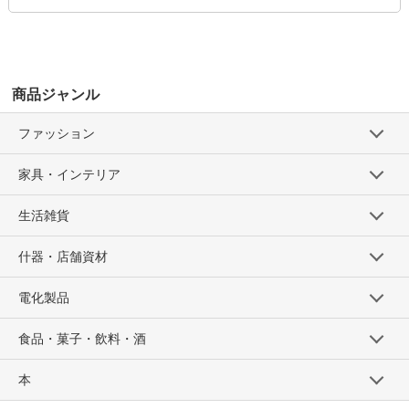
商品ジャンル
ファッション
家具・インテリア
生活雑貨
什器・店舗資材
電化製品
食品・菓子・飲料・酒
本