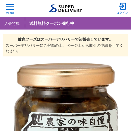
ログイン
MENU
送料無料クーポン発行中
入会特典
健康フーズは
スーパーデリバリーで
卸販売しています。
スーパーデリバリーにご登録の上、ページ上から取引の申請をしてく
ださい。