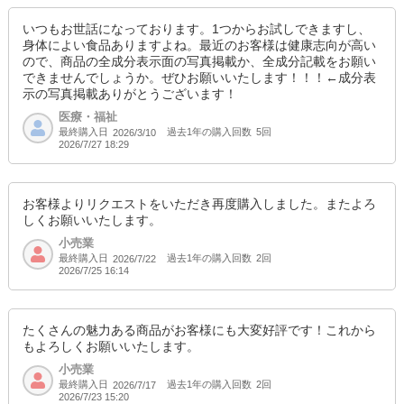
いつもお世話になっております。1つからお試しできますし、
身体によい食品ありますよね。最近のお客様は健康志向が高い
ので、商品の全成分表示面の写真掲載か、全成分記載をお願い
できませんでしょうか。ぜひお願いいたします！！！←成分表
示の写真掲載ありがとうございます！
医療・福祉
最終購入日
過去1年の購入回数
5回
2026/3/10
2026/7/27 18:29
お客様よりリクエストをいただき再度購入しました。またよろ
しくお願いいたします。
小売業
最終購入日
過去1年の購入回数
2回
2026/7/22
2026/7/25 16:14
たくさんの魅力ある商品がお客様にも大変好評です！これから
もよろしくお願いいたします。
小売業
最終購入日
過去1年の購入回数
2回
2026/7/17
2026/7/23 15:20