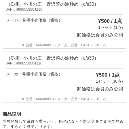
（C棚）小川の庄 野沢菜の油炒め（c/s30）
JAN：4986558604210
メーカー希望小売価格（税抜）
¥500 / 1点
1セット (1点)
卸価格は
会員のみ公開
SD品番：6664888S2
/ メーカー品番：6424（C-10E2）
（C棚）小川の庄 野沢菜の油炒め（c/s30）
JAN：4986558604210
メーカー希望小売価格（税抜）
¥500 / 1点
1セット (30点)
卸価格は
会員のみ公開
SD品番：6664888S1
/ メーカー品番：6424（C-10E2）
商品説明
乳酸発酵して繊維も柔らかく、飴色になった野沢菜をごま油で炒め
て、柔らかく煮ております。