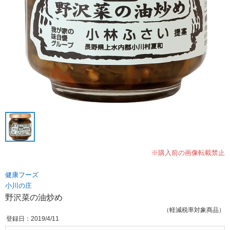
※購入前の画像転載禁止
健康フーズ
小川の庄
野沢菜の油炒め
（軽減税率対象商品）
登録日：2019/4/11