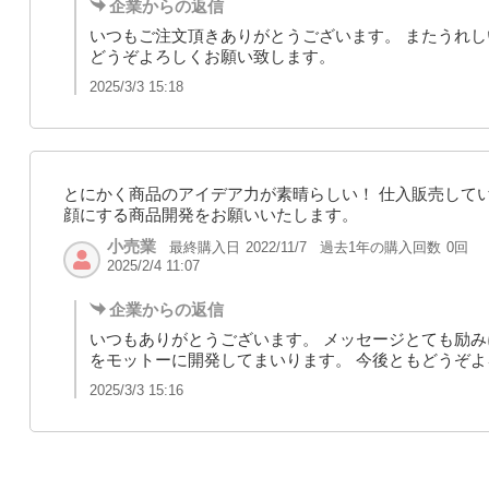
企業からの返信
いつもご注文頂きありがとうございます。 またうれし
どうぞよろしくお願い致します。
2025/3/3 15:18
とにかく商品のアイデア力が素晴らしい！ 仕入販売して
顔にする商品開発をお願いいたします。
小売業
最終購入日
過去1年の購入回数
0回
2022/11/7
2025/2/4 11:07
企業からの返信
いつもありがとうございます。 メッセージとても励み
をモットーに開発してまいります。 今後ともどうぞ
2025/3/3 15:16