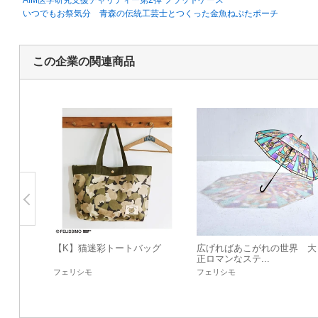
AIM医学研究支援チャリティー第2弾 フラットケース
いつでもお祭気分 青森の伝統工芸士とつくった金魚ねぷたポーチ
この企業の関連商品
【K】猫迷彩トートバッグ
広げればあこがれの世界 大
正ロマンなステ...
フェリシモ
フェリシモ