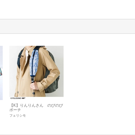
【K】りんりんさん のびのび
ポーチ
フェリシモ