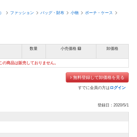
）
ファッション
バッグ・財布
小物
ポーチ・ケース
数量
小売価格
卸価格
）
この商品は販売しておりません。
無料登録して卸価格を見る
すでに会員の方は
ログイン
登録日：2020/5/1