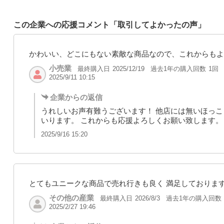
この企業への応援コメント「取引してよかったの声」
かわいい、どこにもない素敵な商品なので、これからもよ
小売業
最終購入日
過去1年の購入回数
1回
2025/12/19
2025/9/11 10:15
企業からの返信
うれしいお声有難うございます！ 他店には無いほっ
いります。 これからも応援よろしくお願い致します。
2025/9/16 15:20
とてもユニークな商品で売れ行きも良く 満足しておりま
その他の産業
最終購入日
過去1年の購入回数
2026/8/3
2025/2/27 19:46