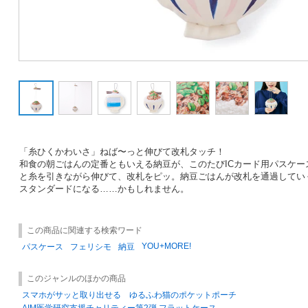
「糸ひくかわいさ」ねば〜っと伸びて改札タッチ！
和食の朝ごはんの定番ともいえる納豆が、このたびICカード用パスケー
と糸を引きながら伸びて、改札をピッ。納豆ごはんが改札を通過してい
スタンダードになる……かもしれません。
この商品に関連する検索ワード
YOU+MORE!
パスケース
フェリシモ
納豆
このジャンルのほかの商品
スマホがサッと取り出せる ゆるふわ猫のポケットポーチ