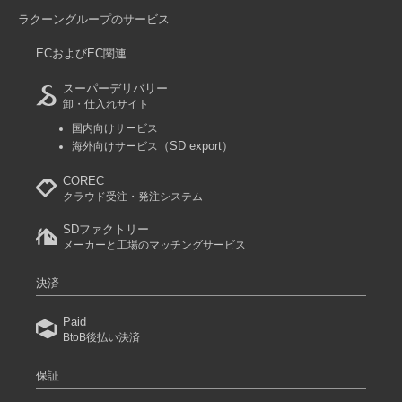
ラクーングループのサービス
ECおよびEC関連
スーパーデリバリー
卸・仕入れサイト
国内向けサービス
（SD export）
海外向けサービス
COREC
クラウド受注・発注システム
SDファクトリー
メーカーと工場のマッチングサービス
決済
Paid
BtoB後払い決済
保証