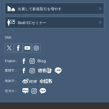
出展して新規取引を増やす
BtoB ECセミナー
SNS
English：
繁體字：
简体字：
한국어：