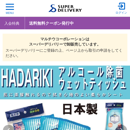
ログイン
MENU
送料無料クーポン発行中
入会特典
マルチウコーポレーションは
スーパーデリバリーで
卸販売しています。
スーパーデリバリーにご登録の上、ページ上から取引の申請をしてく
ださい。