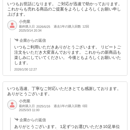
いつもお世話になります。 ご対応が迅速で助かっております。
これからも売れる商品のご提案をよろしくよろしくお願い申し
上げます。
小売業
最終購入日
過去1年の購入回数
12回
2026/6/25
2025/3/14 20:34
企業からの返信
いつもご利用いただきありがとうございます。 リピートご
注文をいただき大変喜んでおります。 これからの新商品も
楽しみにしていてください。 今後ともよろしくお願いいた
します。
2026/1/30 12:27
いつも迅速、丁寧なご対応いただきとても感謝しております。
ありがとうございます。
小売業
最終購入日
過去1年の購入回数
0回
2025/1/16
2025/3/3 11:00
企業からの返信
ありがとうございます。 1足ずつお選びいただき10足単位