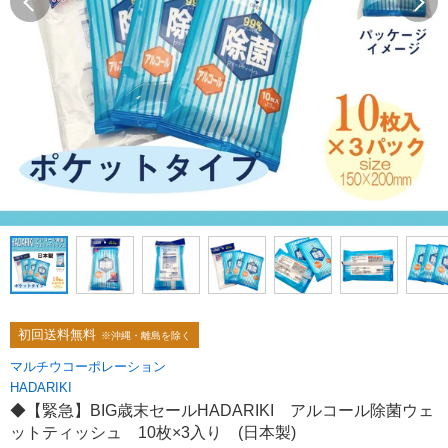
初回送料無料
※沖縄・離島を除く
マルチウコーポレーション
HADARIKI
◆【緊急】BIG歳末セールHADARIKI アルコール除菌ウェ
ットティッシュ 10枚×3入り (日本製)