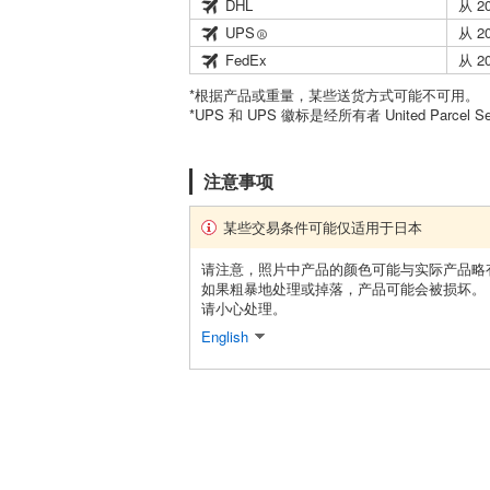
DHL
从 2
UPS
从 2
FedEx
从 2
*根据产品或重量，某些送货方式可能不可用。
*UPS 和 UPS 徽标是经所有者 United Parcel 
注意事项
某些交易条件可能仅适用于日本
请注意，照片中产品的颜色可能与实际产品略
如果粗暴地处理或掉落，产品可能会被损坏。
请小心处理。
English