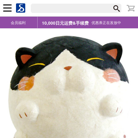
会员福利
10,000日元运费&手续费
优惠券正在发放中