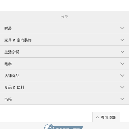
分类
时装
家具 & 室内装饰
生活杂货
电器
店铺备品
食品 & 饮料
书籍
页面顶部