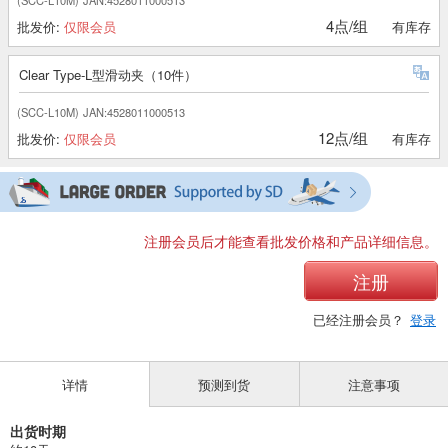
4点/组
批发价:
仅限会员
有库存
Clear Type-L型滑动夹（10件）
(SCC-L10M)
JAN:4528011000513
12点/组
批发价:
仅限会员
有库存
注册会员后才能查看批发价格和产品详细信息。
注册
已经注册会员？
登录
详情
预测到货
注意事项
出货时期