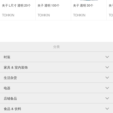
夹子 L尺寸 透明 20个
夹子 透明 100个
夹子 透明 30个
夹
TOHKIN
TOHKIN
TOHKIN
TO
CORPORATION INC.
CORPORATION INC.
CORPORATION INC.
CO
分类
时装
家具 & 室内装饰
生活杂货
电器
店铺备品
食品 & 饮料