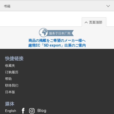
书籍
页面顶部
服务于日本厂商
商品の掲載をご希望のメーカー様へ
越境EC「SD export」出展のご案内
快捷链接
收藏夹
订购履历
帮助
联络我们
日本版
媒体
English