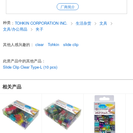
p5rt-nN0UY0,s9ssJs61qJk
厂商简介
English
种类
:
TOHKIN CORPORATION INC.
生活杂货
文具
文具/办公用品
夹子
其他人感兴趣的
:
clear
Tohkin
slide clip
此类产品中的其他产品
:
Slide Clip Clear Type-L (10 pcs)
相关产品