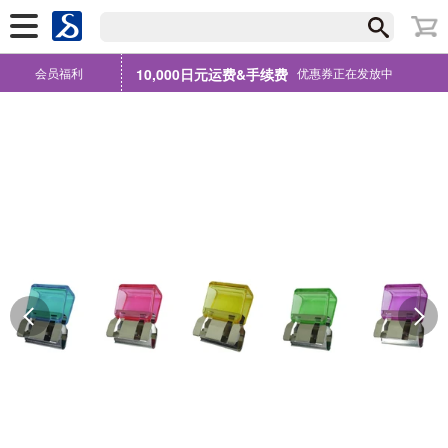
会员福利
10,000日元运费&手续费
优惠券正在发放中