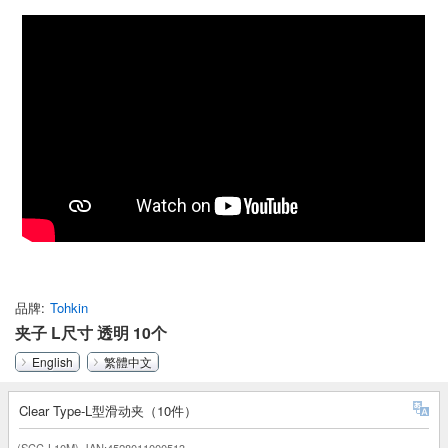
品牌
Tohkin
夹子 L尺寸 透明 10个
English
繁體中文
Clear Type-L型滑动夹（10件）
(SCC-L10M)
JAN:4528011000513