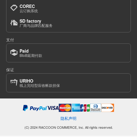
COREC
云订购系统
SD factory
厂商与品牌匹配服务
支付
Paid
BtoB延期付款
保证
URIHO
线上完结型应收帐款担保
隐私声明
(C) 2024 RACCOON COMMERCE, Inc. All rights reserved.