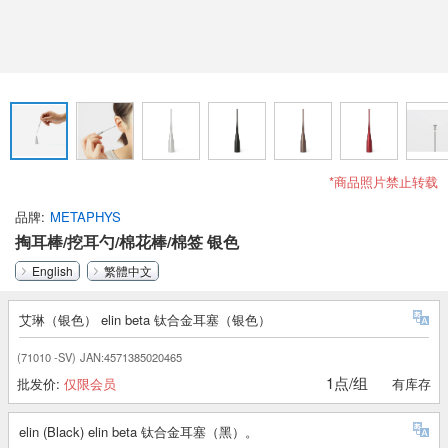
*商品照片禁止转载
品牌
METAPHYS
掏耳棒/挖耳勺/棉花棒/棉签 银色
English
繁體中文
艾琳（银色） elin beta 钛合金耳塞（银色）
(71010 -SV)
JAN:4571385020465
1点/组
批发价:
仅限会员
有库存
elin (Black) elin beta 钛合金耳塞（黑）。