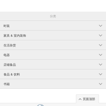
分类
时装
家具 & 室内装饰
生活杂货
电器
店铺备品
食品 & 饮料
书籍
页面顶部