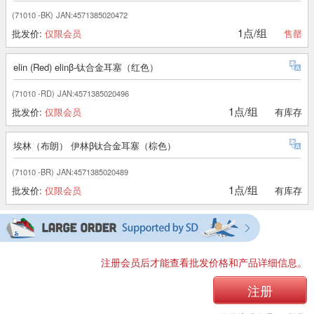
(71010 -BK)
JAN:4571385020472
1点/组
批发价:
仅限会员
售罄
elin (Red) elinβ-钛合金耳塞（红色）
(71010 -RD)
JAN:4571385020496
1点/组
批发价:
仅限会员
有库存
埃林（布朗） 伊林β钛合金耳塞（棕色）
(71010 -BR)
JAN:4571385020489
1点/组
批发价:
仅限会员
有库存
注册会员后才能查看批发价格和产品详细信息。
注册