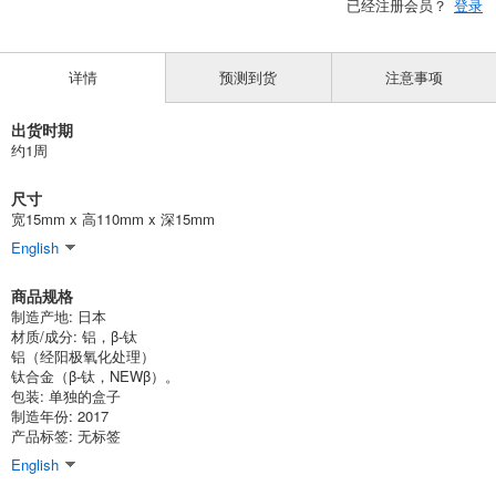
已经注册会员？
登录
详情
预测到货
注意事项
出货时期
约1周
尺寸
宽15mm x 高110mm x 深15mm
English
商品规格
制造产地: 日本
材质/成分: 铝，β-钛
铝（经阳极氧化处理）
钛合金（β-钛，NEWβ）。
包装: 单独的盒子
制造年份: 2017
产品标签: 无标签
English