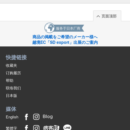
页面顶部
服务于日本厂商
商品の掲載をご希望のメーカー様へ
越境EC「SD export」出展のご案内
快捷链接
收藏夹
订购履历
帮助
联络我们
日本版
媒体
English
繁體字