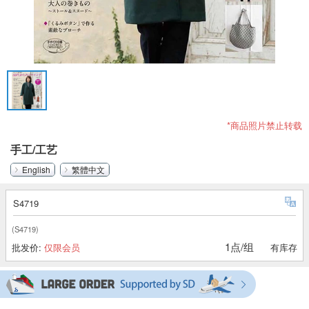
*商品照片禁止转载
手工/工艺
English
繁體中文
S4719
(S4719)
1点/组
批发价:
仅限会员
有库存