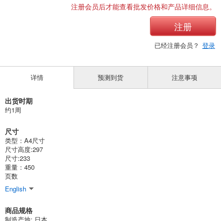
注册会员后才能查看批发价格和产品详细信息。
注册
已经注册会员？
登录
详情
预测到货
注意事项
出货时期
约1周
尺寸
类型：A4尺寸
尺寸高度:297
尺寸:233
重量：450
页数
English
商品规格
制造产地: 日本