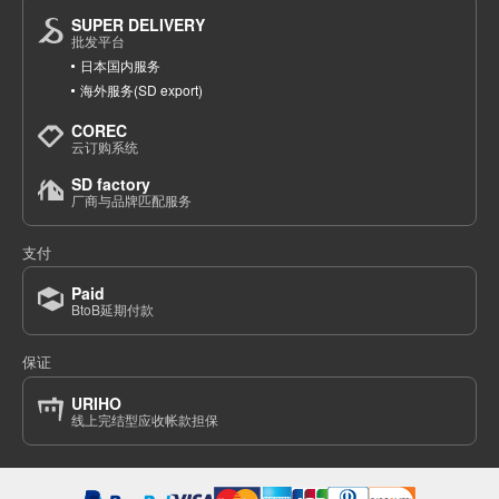
SUPER DELIVERY
批发平台
日本国内服务
海外服务(SD export)
COREC
云订购系统
SD factory
厂商与品牌匹配服务
支付
Paid
BtoB延期付款
保证
URIHO
线上完结型应收帐款担保