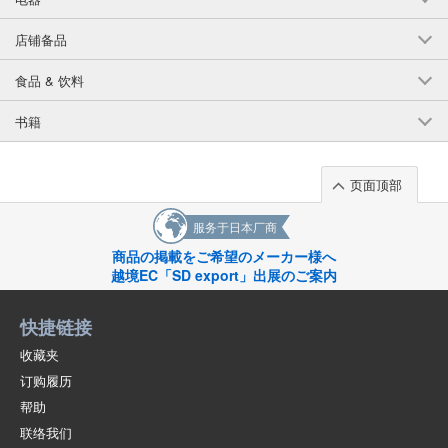
店铺备品
食品 & 饮料
书籍
页面顶部
服务于日本厂商
商品の掲載をご希望のメーカー様へ
越境EC「SD export」出展のご案内
快捷链接
收藏夹
订购履历
帮助
联络我们