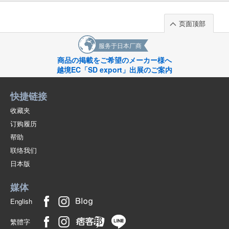
页面顶部
服务于日本厂商
商品の掲載をご希望のメーカー様へ
越境EC「SD export」出展のご案内
快捷链接
收藏夹
订购履历
帮助
联络我们
日本版
媒体
English
繁體字