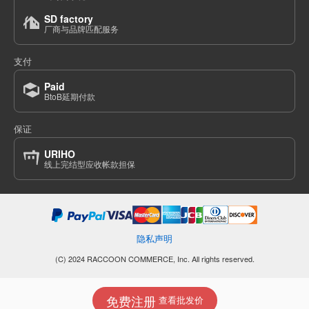
SD factory
厂商与品牌匹配服务
支付
Paid
BtoB延期付款
保证
URIHO
线上完结型应收帐款担保
隐私声明
(C) 2024 RACCOON COMMERCE, Inc. All rights reserved.
免费注册
查看批发价