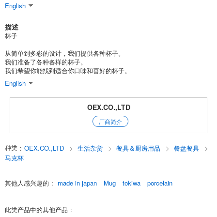
English
描述
杯子
从简单到多彩的设计，我们提供各种杯子。
我们准备了各种各样的杯子。
我们希望你能找到适合你口味和喜好的杯子。
English
OEX.CO.,LTD
厂商简介
种类
:
OEX.CO.,LTD
生活杂货
餐具＆厨房用品
餐盘餐具
马克杯
其他人感兴趣的
:
made in japan
Mug
tokiwa
porcelain
此类产品中的其他产品
: