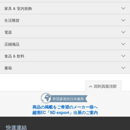
家具 & 室內裝飾
生活雜貨
電器
店鋪備品
食品 & 飲料
書籍
回到頁面頂部
希望參展的日本廠商
商品の掲載をご希望のメーカー様へ
越境EC「SD export」出展のご案内
快速連結