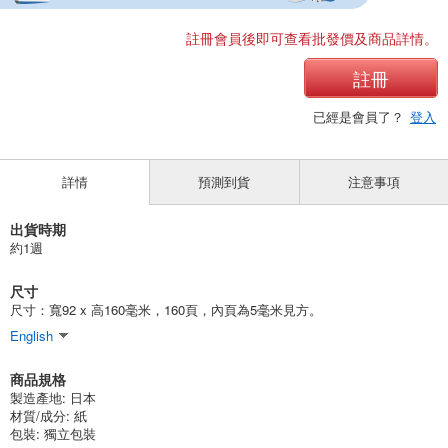
註冊會員後即可查看批發價及商品詳情。
註冊
已經是會員了？
登入
詳情
預測到貨
注意事項
出貨時期
約1週
尺寸
尺寸：寬92 x 高160毫米，160頁，內頁為5毫米見方。
English
商品規格
製造產地:
日本
材質/成分:
紙
包裝:
獨立包裝