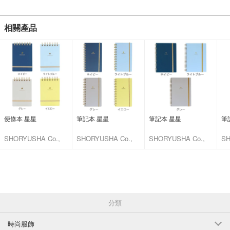
相關產品
便條本 星星
筆記本 星星
筆記本 星星
筆
SHORYUSHA Co.,
SHORYUSHA Co.,
SHORYUSHA Co.,
SH
Ltd.
Ltd.
Ltd.
Ltd
分類
時尚服飾