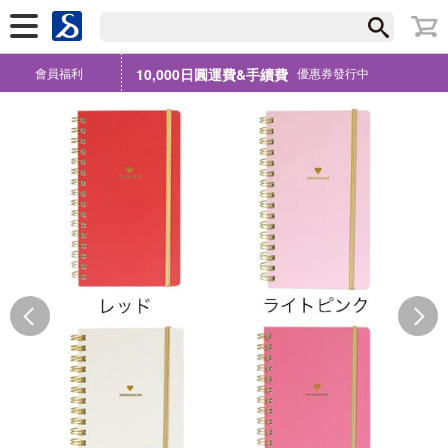
會員福利
10,000日圓運費&手續費
優惠券發行中