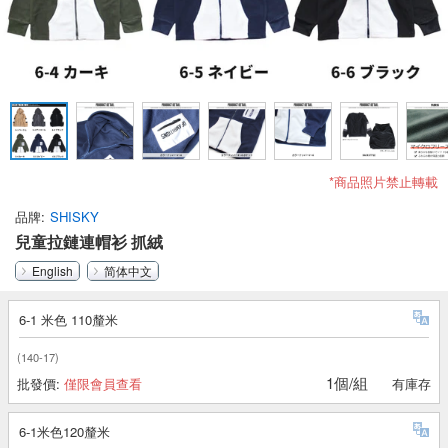
*商品照片禁止轉載
品牌
SHISKY
兒童拉鏈連帽衫 抓絨
English
简体中文
6-1 米色 110釐米
(140-17)
1個/組
批發價:
僅限會員查看
有庫存
6-1米色120釐米