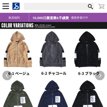
會員福利
10,000日圓運費&手續費
優惠券發行中