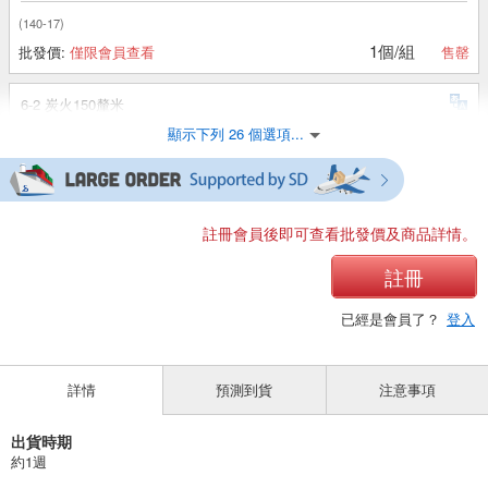
(140-17)
1個/組
批發價:
僅限會員查看
售罄
6-2 炭火150釐米
顯示下列 26 個選項...
(140-17)
1個/組
批發價:
僅限會員查看
售罄
6-2 炭色160釐米
註冊會員後即可查看批發價及商品詳情。
(140-17)
註冊
1個/組
批發價:
僅限會員查看
售罄
已經是會員了？
登入
6-3 黑色 110釐米
詳情
預測到貨
注意事項
(140-17)
1個/組
批發價:
僅限會員查看
有庫存
出貨時期
約1週
6-3 黑色 120釐米