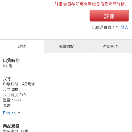
註冊會員後即可查看批發價及商品詳情。
註冊
已經是會員了？
登入
詳情
預測到貨
注意事項
出貨時期
約1週
尺寸
印刷類型：AB尺寸
尺寸:260
尺寸寬度:210
重量：350
頁數
English
商品規格
製造產地:
日本