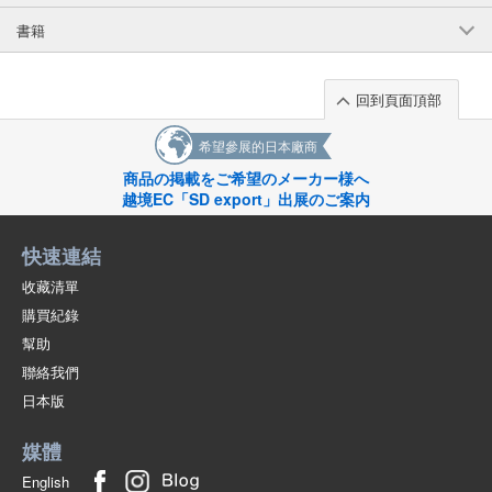
書籍
回到頁面頂部
希望參展的日本廠商
商品の掲載をご希望のメーカー様へ
越境EC「SD export」出展のご案内
快速連結
收藏清單
購買紀錄
幫助
聯絡我們
日本版
媒體
English