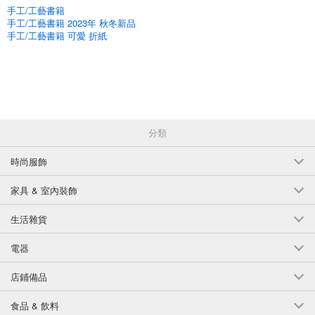
手工/工藝書籍
手工/工藝書籍 2023年 秋冬新品
手工/工藝書籍 可愛 折紙
分類
時尚服飾
家具 & 室內裝飾
生活雜貨
電器
店鋪備品
食品 & 飲料