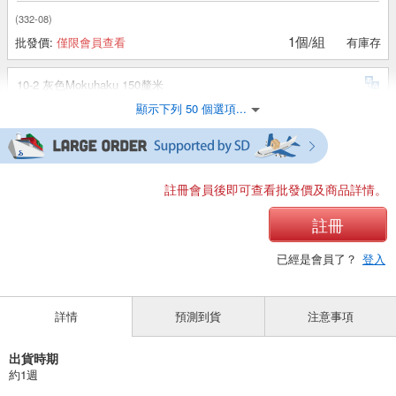
(332-08)
1個/組
批發價:
僅限會員查看
有庫存
10-2 灰色Mokuhaku 150釐米
顯示下列 50 個選項...
(332-08)
1個/組
批發價:
僅限會員查看
有庫存
10-2 灰色Mokuhaku 160釐米
註冊會員後即可查看批發價及商品詳情。
(332-08)
註冊
1個/組
批發價:
僅限會員查看
售罄
已經是會員了？
登入
10-3 米色 110釐米
詳情
預測到貨
注意事項
(332-08)
1個/組
批發價:
僅限會員查看
有庫存
出貨時期
約1週
10-3米色120釐米