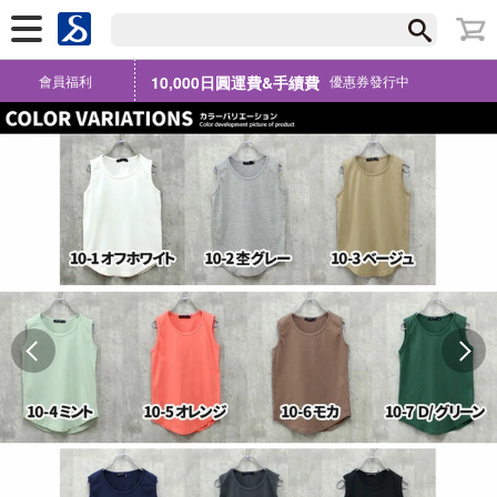
會員福利
10,000日圓運費&手續費
優惠券發行中