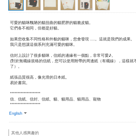
可愛的貓咪醜陋的貓扭曲的貓肥胖的貓脆皮貓。
它們各不相同，但都是好貓。
如果您收集不同性格和外貌的貓咪，您會發現 ....。這就是我們的成果。
我只是想讓這個系列充滿可愛的貓咪。
信封上設計了很多貓咪，信紙的邊緣有一個點，非常可愛♪。
(對於無襯線規格的信紙，您可以使用附帶的周邊紙（有襯線），這樣就
了）。
紙張品質很高，像光滑的日本紙。
易於書寫。
********************
信、信紙、信封、信紙、貓、貓用品、貓用品、寵物
********************
English
其他人感興趣的