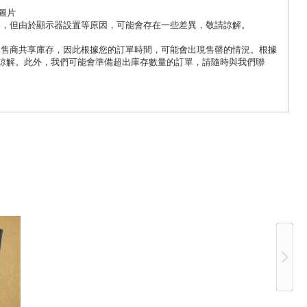
圖片
品，但由於顯示器設置等原因，可能會存在一些差異，敬請諒解。
零售商共享庫存，因此根據您的訂單時間，可能會出現售罄的情況。根據
諒解。此外，我們可能會準備超出庫存數量的訂單，請隨時與我們聯
Ne