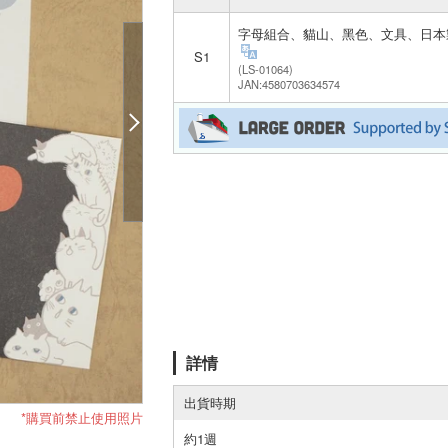
字母組合、貓山、黑色、文具、日本
S1
(LS-01064)
JAN:4580703634574
詳情
出貨時期
*購買前禁止使用照片
約1週