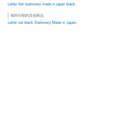
Letter Set
stationery made in japan
black
相同分類的其他商品
Letter set black Stationery Made in Japan