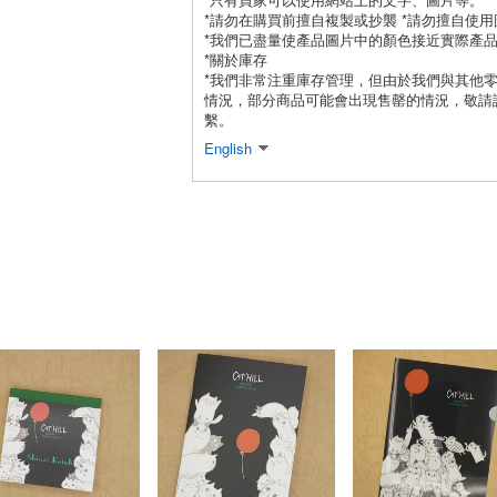
*請勿在購買前擅自複製或抄襲 *請勿擅自使用
*我們已盡量使產品圖片中的顏色接近實際產
*關於庫存
*我們非常注重庫存管理，但由於我們與其他
情況，部分商品可能會出現售罄的情況，敬請
繫。
English