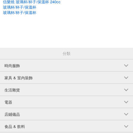
信樂燒 玻璃杯/杯子/保溫杯 240cc
玻璃杯/杯子/保溫杯
玻璃杯/杯子/保溫杯
分類
時尚服飾
家具 & 室內裝飾
生活雜貨
電器
店鋪備品
食品 & 飲料