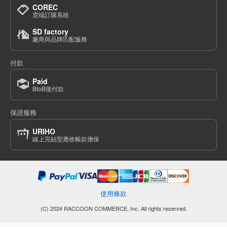
COREC
雲端訂購系統
SD factory
廠商與品牌匹配服務
付款
Paid
BtoB後付款
保證服務
URIHO
線上完結型應收帳款擔保
使用條款
(C) 2024 RACCOON COMMERCE, Inc. All rights reserved.