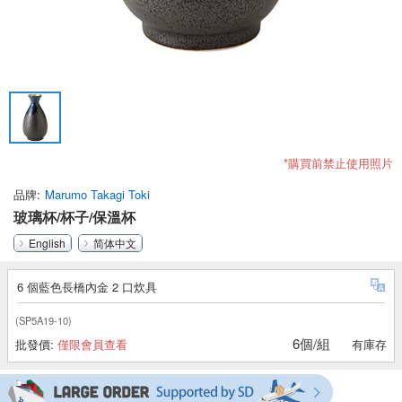
*購買前禁止使用照片
品牌
Marumo Takagi Toki
玻璃杯/杯子/保溫杯
English
简体中文
6 個藍色長橋內金 2 口炊具
(SP5A19-10)
6個/組
批發價:
僅限會員查看
有庫存