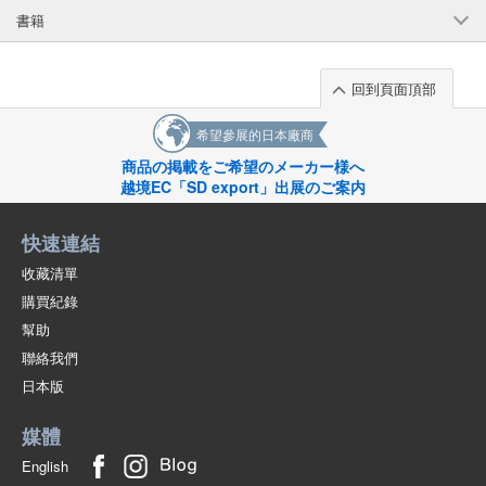
書籍
回到頁面頂部
希望參展的日本廠商
商品の掲載をご希望のメーカー様へ
越境EC「SD export」出展のご案内
快速連結
收藏清單
購買紀錄
幫助
聯絡我們
日本版
媒體
English