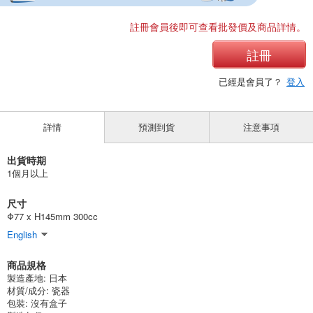
註冊會員後即可查看批發價及商品詳情。
註冊
已經是會員了？
登入
詳情
預測到貨
注意事項
出貨時期
1個月以上
尺寸
Φ77 x H145mm 300cc
English
商品規格
製造產地:
日本
材質/成分:
瓷器
包裝:
沒有盒子