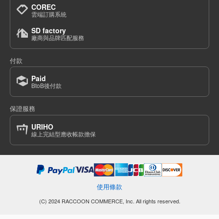
COREC
雲端訂購系統
SD factory
廠商與品牌匹配服務
付款
Paid
BtoB後付款
保證服務
URIHO
線上完結型應收帳款擔保
使用條款
(C) 2024 RACCOON COMMERCE, Inc. All rights reserved.