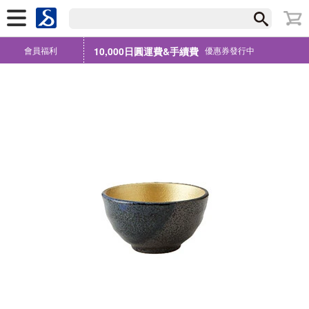
會員福利
10,000日圓運費&手續費
優惠券發行中