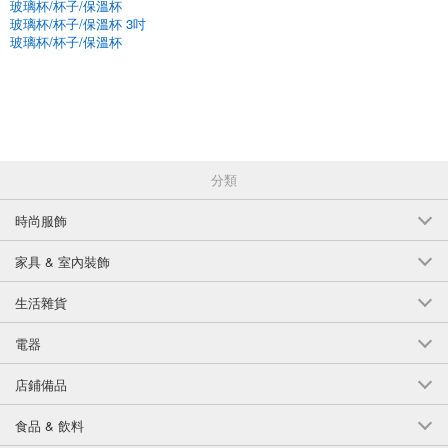
玻璃杯/杯子/保溫杯
玻璃杯/杯子/保溫杯 3吋
玻璃杯/杯子/保溫杯
分類
時尚服飾
家具 & 室內裝飾
生活雜貨
電器
店鋪備品
食品 & 飲料