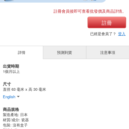
註冊會員後即可查看批發價及商品詳情。
註冊
已經是會員了？
登入
詳情
預測到貨
注意事項
出貨時期
1個月以上
尺寸
直徑 63 毫米 x 高 30 毫米
English
商品規格
製造產地:
日本
材質/成分:
瓷器
包裝:
沒有盒子