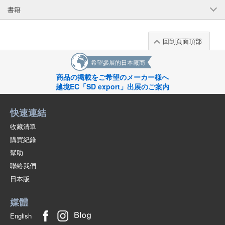
書籍
回到頁面頂部
希望參展的日本廠商
商品の掲載をご希望のメーカー様へ
越境EC「SD export」出展のご案内
快速連結
收藏清單
購買紀錄
幫助
聯絡我們
日本版
媒體
English