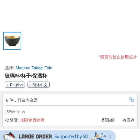
*購買前禁止使用照片
品牌
Marumo Takagi Toki
玻璃杯/杯子/保溫杯
English
简体中文
6 件，藍白內金盃
(SP5A19-12)
6個/組
批發價:
僅限會員查看
有庫存